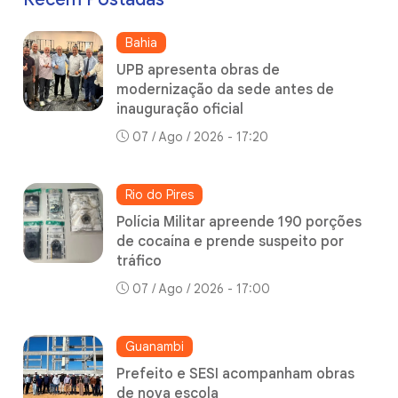
Bahia
UPB apresenta obras de
modernização da sede antes de
inauguração oficial
07 / Ago / 2026 - 17:20
Rio do Pires
Polícia Militar apreende 190 porções
de cocaína e prende suspeito por
tráfico
07 / Ago / 2026 - 17:00
Guanambi
Prefeito e SESI acompanham obras
de nova escola