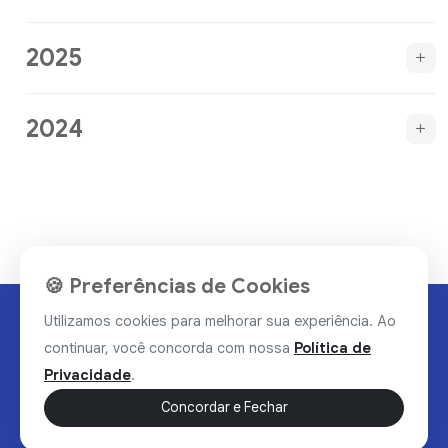
2025
2024
🍪 Preferências de Cookies
Utilizamos cookies para melhorar sua experiência. Ao
continuar, você concorda com nossa
Política de
Privacidade
.
Concordar e Fechar
Rua Valdomiro Alves Luz, 33, Bairro Nobre - Brumado/BA