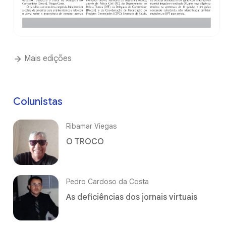
Mais edições
Colunistas
Ribamar Viegas
O TROCO
Pedro Cardoso da Costa
As deficiências dos jornais virtuais