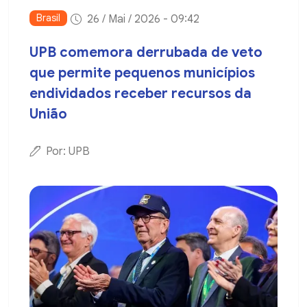
Brasil
26 / Mai / 2026 - 09:42
UPB comemora derrubada de veto
que permite pequenos municípios
endividados receber recursos da
União
Por: UPB