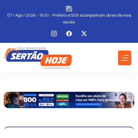
07 / Ago / 2026 - 16:51 - Prefeito e SESI acompanham obras de nova
escola