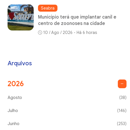
Seabra
Município terá que implantar canil e
centro de zoonoses na cidade
10 / Ago / 2026 - Há 6 horas
Arquivos
2026
Agosto
(38)
Julho
(146)
Junho
(253)