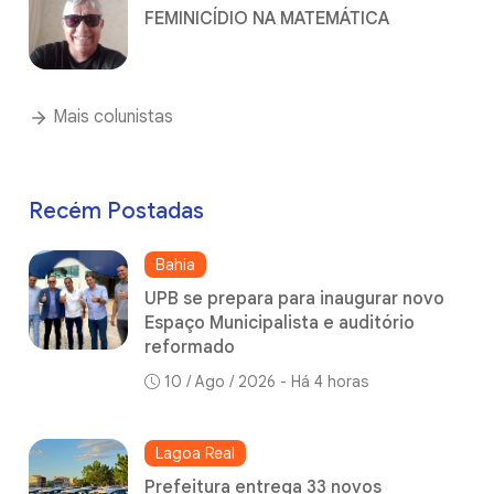
FEMINICÍDIO NA MATEMÁTICA
Mais colunistas
Recém Postadas
Bahia
UPB se prepara para inaugurar novo
Espaço Municipalista e auditório
reformado
10 / Ago / 2026 - Há 4 horas
Lagoa Real
Prefeitura entrega 33 novos