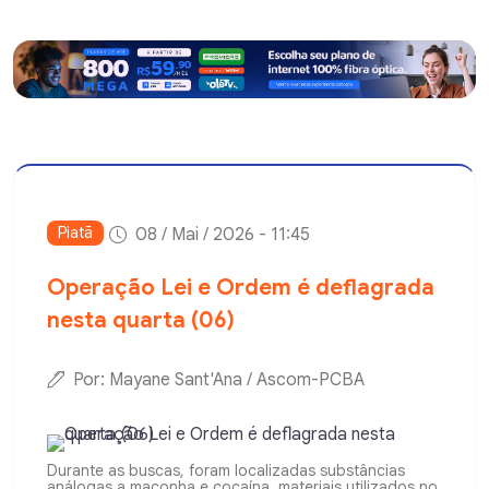
Piatã
08 / Mai / 2026 - 11:45
Operação Lei e Ordem é deflagrada
nesta quarta (06)
Por: Mayane Sant'Ana / Ascom-PCBA
Durante as buscas, foram localizadas substâncias
análogas a maconha e cocaína, materiais utilizados no