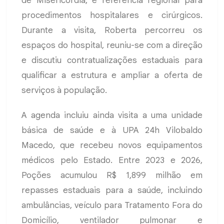
de Misericórdia, é referência regional para
procedimentos hospitalares e cirúrgicos.
Durante a visita, Roberta percorreu os
espaços do hospital, reuniu-se com a direção
e discutiu contratualizações estaduais para
qualificar a estrutura e ampliar a oferta de
serviços à população.
A agenda incluiu ainda visita a uma unidade
básica de saúde e à UPA 24h Vilobaldo
Macedo, que recebeu novos equipamentos
médicos pelo Estado. Entre 2023 e 2026,
Poções acumulou R$ 1,899 milhão em
repasses estaduais para a saúde, incluindo
ambulâncias, veículo para Tratamento Fora do
Domicílio, ventilador pulmonar e