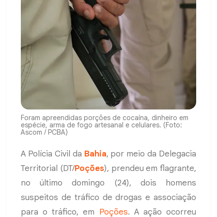
Foram apreendidas porções de cocaína, dinheiro em
espécie, arma de fogo artesanal e celulares. (Foto:
Ascom / PCBA)
A Polícia Civil da
Bahia
, por meio da Delegacia
Territorial (DT/
Poções
), prendeu em flagrante,
no último domingo (24), dois homens
suspeitos de tráfico de drogas e associação
para o tráfico, em
Poções
. A ação ocorreu