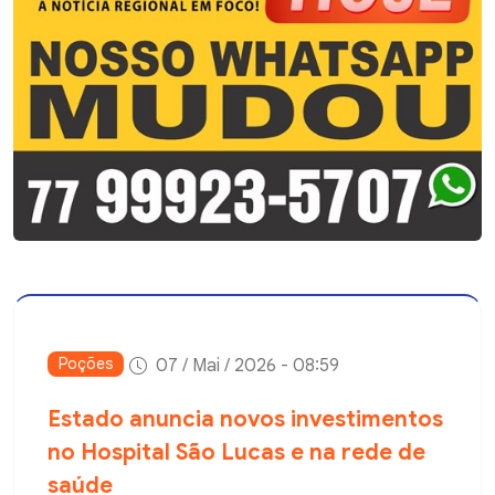
Poções
07 / Mai / 2026 - 08:59
Estado anuncia novos investimentos
no Hospital São Lucas e na rede de
saúde