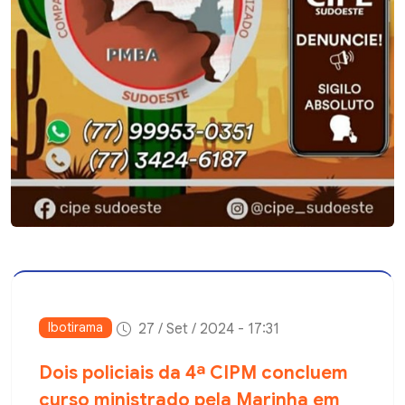
Ibotirama
27 / Set / 2024 - 17:31
Dois policiais da 4ª CIPM concluem
curso ministrado pela Marinha em