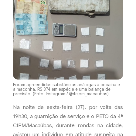
Foram apreendidas substâncias análogas à cocaína e
à maconha, R$ 374 em espécie e uma balança de
precisão. (Foto: Instagram / @4cipm_macaubas)
Na noite de sexta-feira (27), por volta das
19h30, a guarnição de serviço e o PETO da 4ª
CIPM/Macaúbas, durante rondas na cidade,
avistou um indivíduo em atitude suspeita na