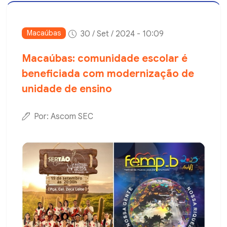
Macaúbas
30 / Set / 2024 - 10:09
Macaúbas: comunidade escolar é
beneficiada com modernização de
unidade de ensino
Por: Ascom SEC