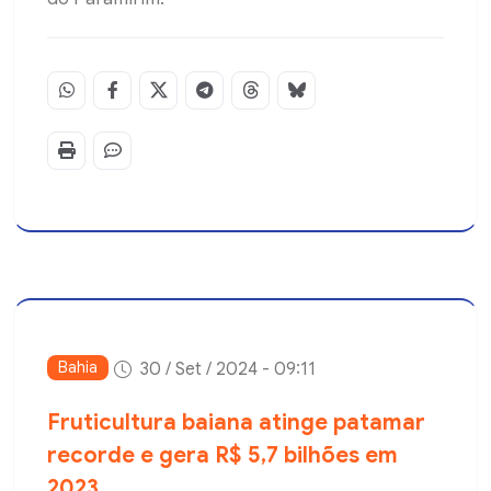
Bahia
30 / Set / 2024 - 09:11
Fruticultura baiana atinge patamar
recorde e gera R$ 5,7 bilhões em
2023