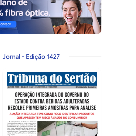
Jornal - Edição 1427