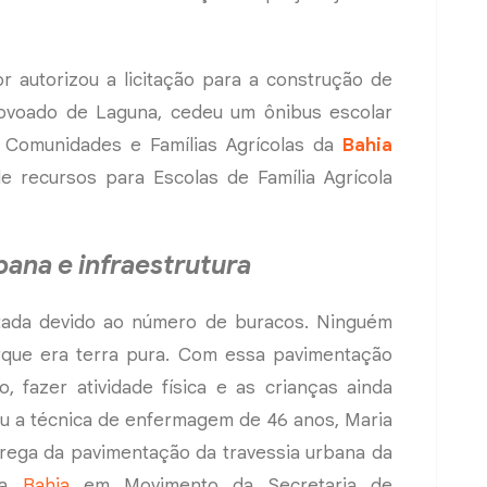
r autorizou a licitação para a construção de
Povoado de Laguna, cedeu um ônibus escolar
 Comunidades e Famílias Agrícolas da
Bahia
e recursos para Escolas de Família Agrícola
ana e infraestrutura
itada devido ao número de buracos. Ninguém
que era terra pura. Com essa pavimentação
, fazer atividade física e as crianças ainda
u a técnica de enfermagem de 46 anos, Maria
trega da pavimentação da travessia urbana da
ma
Bahia
em Movimento da Secretaria de