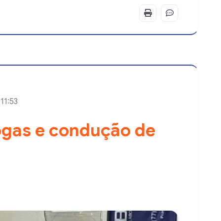
 11:53
ogas e condução de