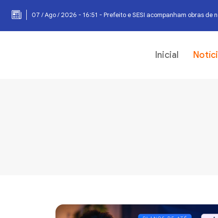
07 / Ago / 2026 - 16:51 - Prefeito e SESI acompanham obras de 
Inicial
Notíc