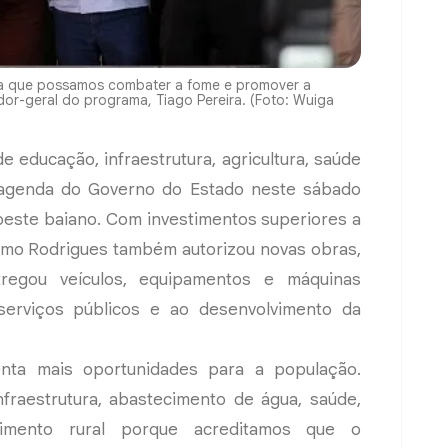
ara que possamos combater a fome e promover a
dor-geral do programa, Tiago Pereira. (Foto: Wuiga
 educação, infraestrutura, agricultura, saúde
 agenda do Governo do Estado neste sábado
oeste baiano. Com investimentos superiores a
nimo Rodrigues também autorizou novas obras,
regou veículos, equipamentos e máquinas
serviços públicos e ao desenvolvimento da
nta mais oportunidades para a população.
fraestrutura, abastecimento de água, saúde,
vimento rural porque acreditamos que o