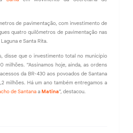
ômetros de pavimentação, com investimento de
gues quatro quilômetros de pavimentação nas
Laguna e Santa Rita.
s, disse que o investimento total no município
00 milhões. “Assinamos hoje, ainda, as ordens
 acessos da BR-430 aos povoados de Santana
1,2 milhões. Há um ano também entregamos a
acho de Santana
a
Matina
”, destacou.