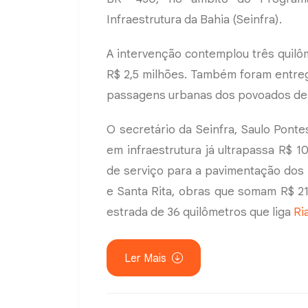
Infraestrutura da Bahia (Seinfra).
A intervenção contemplou três quil
R$ 2,5 milhões. Também foram entre
passagens urbanas dos povoados de 
O secretário da Seinfra, Saulo Ponte
em infraestrutura já ultrapassa R$ 1
de serviço para a pavimentação dos
e Santa Rita, obras que somam R$ 2
estrada de 36 quilômetros que liga
Ri
Ler Mais