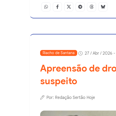
Riacho de Santana
27 / Abr / 2026 -
Apreensão de dr
suspeito
Por: Redação Sertão Hoje