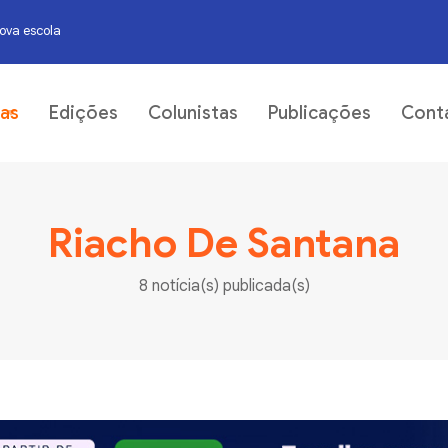
nova escola
07
ias
Edições
Colunistas
Publicações
Cont
Riacho De Santana
8 notícia(s) publicada(s)