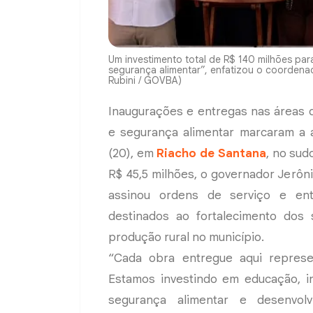
Um investimento total de R$ 140 milhões p
segurança alimentar”, enfatizou o coordena
Rubini / GOVBA)
Inaugurações e entregas nas áreas de
e segurança alimentar marcaram a
(20), em
Riacho de Santana
, no sud
R$ 45,5 milhões, o governador Jerô
assinou ordens de serviço e ent
destinados ao fortalecimento dos 
produção rural no município.
“Cada obra entregue aqui represe
Estamos investindo em educação, in
segurança alimentar e desenvol