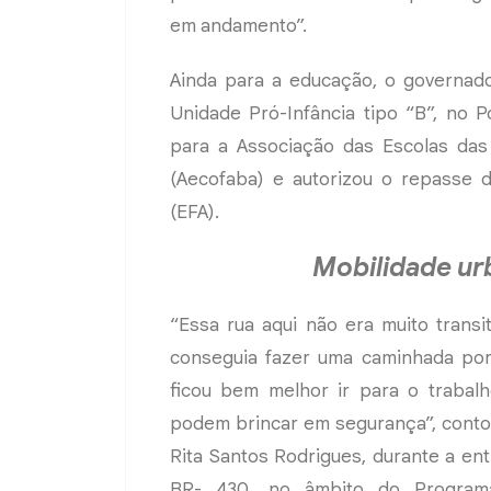
em andamento”.
Ainda para a educação, o governado
Unidade Pró-Infância tipo “B”, no 
para a Associação das Escolas das
(Aecofaba) e autorizou o repasse d
(EFA).
Mobilidade urb
“Essa rua aqui não era muito trans
conseguia fazer uma caminhada por
ficou bem melhor ir para o trabalho
podem brincar em segurança”, conto
Rita Santos Rodrigues, durante a en
BR- 430, no âmbito do Progra