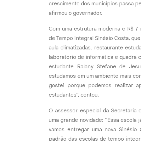
crescimento dos municípios passa pel
afirmou o governador.
Com uma estrutura moderna e R$ 7 m
de Tempo Integral Sinésio Costa, que
aula climatizadas, restaurante estudan
laboratório de informática e quadra 
estudante Raiany Stefane de Jesu
estudamos em um ambiente mais confo
gostei porque podemos realizar a
estudantes”, contou.
O assessor especial da Secretaria 
uma grande novidade: “Essa escola j
vamos entregar uma nova Sinésio C
padrão das escolas de tempo integra