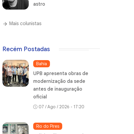
astro
Mais colunistas
Recém Postadas
Bahia
UPB apresenta obras de
modernização da sede
antes de inauguração
oficial
07 / Ago / 2026 - 17:20
Rio do Pires