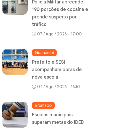
Polícia Militar apreende
190 porções de cocaína e
prende suspeito por
tráfico
07 / Ago / 2026 - 17:00
Guanambi
Prefeito e SESI
acompanham obras de
nova escola
07 / Ago / 2026 - 16:51
Brumado
Escolas municipais
superam metas do IDEB