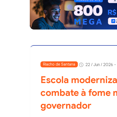
Riacho de Santana
22 / Jun / 2026 -
Escola moderniza
combate à fome 
governador