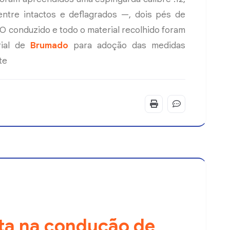
ntre intactos e deflagrados —, dois pés de
 conduzido e todo o material recolhido foram
rial de
Brumado
para adoção das medidas
te
ta na condução de