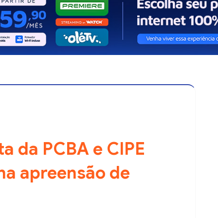
ta da PCBA e CIPE
 na apreensão de