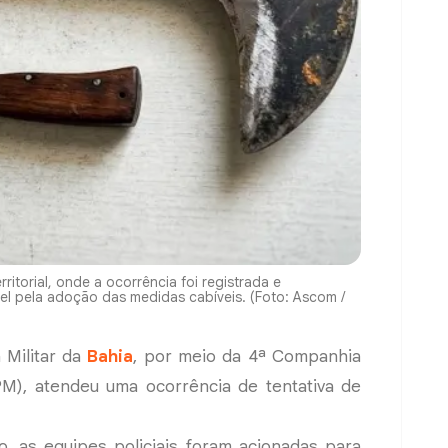
ritorial, onde a ocorrência foi registrada e
el pela adoção das medidas cabíveis. (Foto: Ascom /
a Militar da
Bahia
, por meio da 4ª Companhia
IPM), atendeu uma ocorrência de tentativa de
 as equipes policiais foram acionadas para