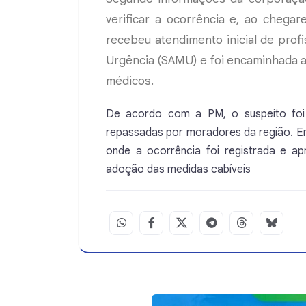
verificar a ocorrência e, ao chegar
recebeu atendimento inicial de prof
Urgência (SAMU) e foi encaminhada ao
médicos.
De acordo com a PM, o suspeito foi 
repassadas por moradores da região. Em s
onde a ocorrência foi registrada e apr
adoção das medidas cabíveis