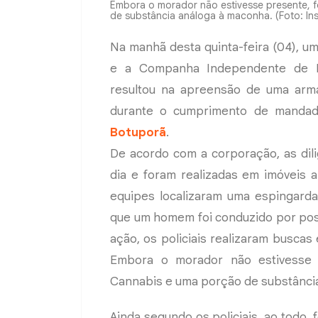
Embora o morador não estivesse presente, 
de substância análoga à maconha. (Foto: I
Na manhã desta quinta-feira (04), uma
e a Companha Independente de Po
resultou na apreensão de uma arm
durante o cumprimento de mandad
Botuporã
.
De acordo com a corporação, as dili
dia e foram realizadas em imóveis 
equipes localizaram uma espingarda
que um homem foi conduzido por poss
ação, os policiais realizaram buscas
Embora o morador não estivesse 
Cannabis e uma porção de substânci
Ainda segundo os policiais, ao todo,