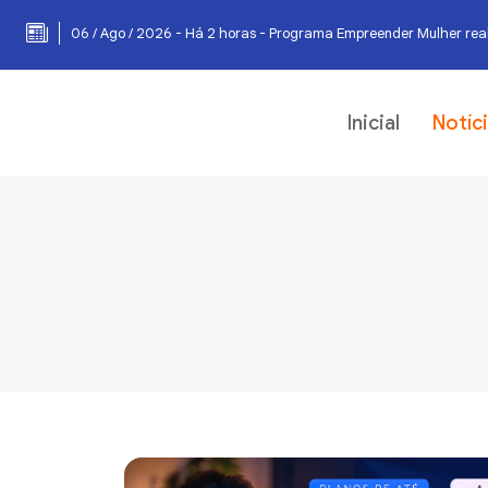
06 / Ago / 2026 - Há 2 horas - Programa Empreender Mulher real
Inicial
Notíc