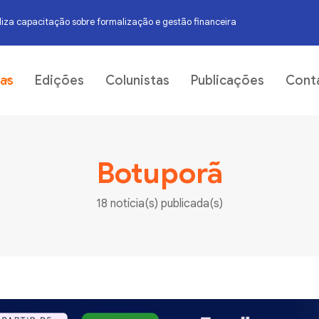
iza capacitação sobre formalização e gestão financeira
05
ias
Edições
Colunistas
Publicações
Cont
Botuporã
18 notícia(s) publicada(s)