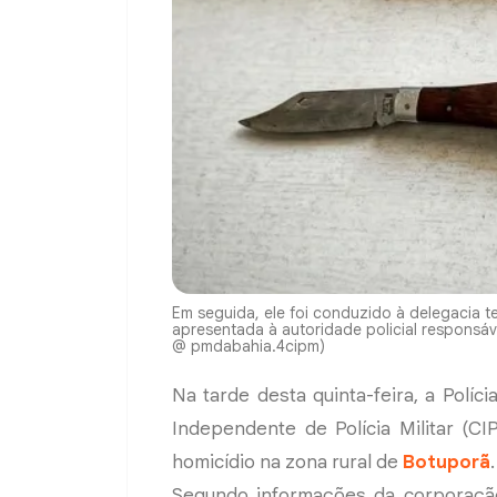
Em seguida, ele foi conduzido à delegacia ter
apresentada à autoridade policial responsáv
@ pmdabahia.4cipm)
Na tarde desta quinta-feira, a Políci
Independente de Polícia Militar (C
homicídio na zona rural de
Botuporã
.
Segundo informações da corporação,