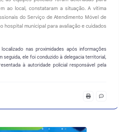
em ao local, constataram a situação. A vítima
issionais do Serviço de Atendimento Móvel de
 hospital municipal para avaliação e cuidados
localizado nas proximidades após informações
eguida, ele foi conduzido à delegacia territorial,
esentada à autoridade policial responsável pela