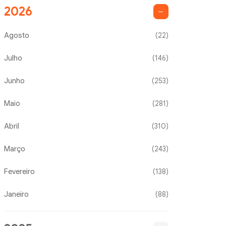
2026
Agosto
(22)
Julho
(146)
Junho
(253)
Maio
(281)
Abril
(310)
Março
(243)
Fevereiro
(138)
Janeiro
(88)