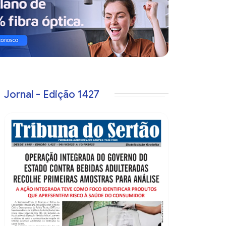
Jornal - Edição 1427