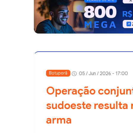
Botuporã
05 / Jun / 2026 - 17:00
Operação conjun
sudoeste resulta
arma