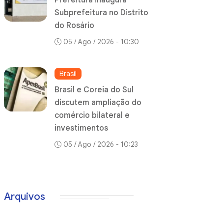
Prefeitura inaugura
Subprefeitura no Distrito
do Rosário
05 / Ago / 2026 - 10:30
Brasil
Brasil e Coreia do Sul
discutem ampliação do
comércio bilateral e
investimentos
05 / Ago / 2026 - 10:23
Arquivos