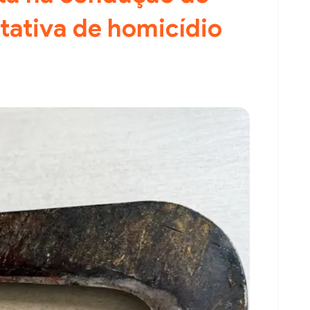
tativa de homicídio