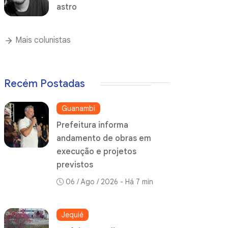
astro
Mais colunistas
Recém Postadas
Guanambi
Prefeitura informa
andamento de obras em
execução e projetos
previstos
06 / Ago / 2026 - Há 7 min
Jequié