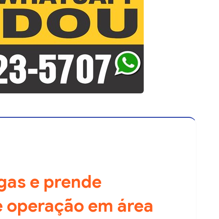
gas e prende
e operação em área