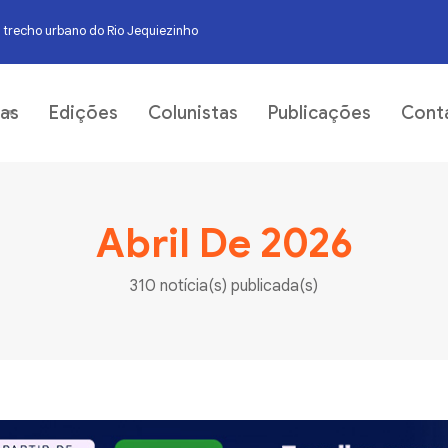
 trecho urbano do Rio Jequiezinho
06
ias
Edições
Colunistas
Publicações
Cont
Abril De 2026
310 notícia(s) publicada(s)