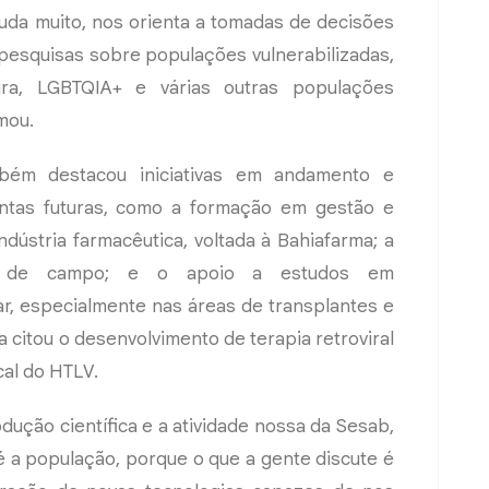
juda muito, nos orienta a tomadas de decisões
 pesquisas sobre populações vulnerabilizadas,
a, LGBTQIA+ e várias outras populações
rmou.
mbém destacou iniciativas em andamento e
ntas futuras, como a formação em gestão e
dústria farmacêutica, voltada à Bahiafarma; a
tas de campo; e o apoio a estudos em
ar, especialmente nas áreas de transplantes e
 citou o desenvolvimento de terapia retroviral
cal do HTLV.
ução científica e a atividade nossa da Sesab,
é a população, porque o que a gente discute é