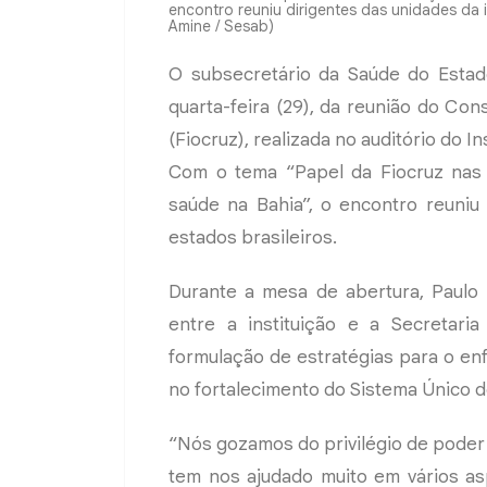
encontro reuniu dirigentes das unidades da in
Amine / Sesab)
O subsecretário da Saúde do Estado
quarta-feira (29), da reunião do Co
(Fiocruz), realizada no auditório do I
Com o tema “Papel da Fiocruz nas 
saúde na Bahia”, o encontro reuniu 
estados brasileiros.
Durante a mesa de abertura, Paulo 
entre a instituição e a Secretar
formulação de estratégias para o e
no fortalecimento do Sistema Único d
“Nós gozamos do privilégio de poder 
tem nos ajudado muito em vários as