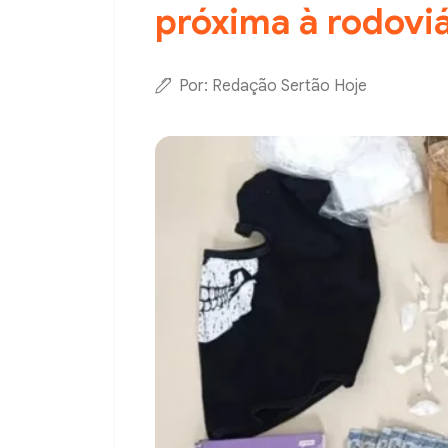
próxima à rodoviá
Por: Redação Sertão Hoje