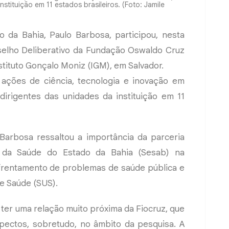
stituição em 11 estados brasileiros. (Foto: Jamile
 da Bahia, Paulo Barbosa, participou, nesta
nselho Deliberativo da Fundação Oswaldo Cruz
nstituto Gonçalo Moniz (IGM), em Salvador.
ações de ciência, tecnologia e inovação em
dirigentes das unidades da instituição em 11
Barbosa ressaltou a importância da parceria
ia da Saúde do Estado da Bahia (Sesab) na
nfrentamento de problemas de saúde pública e
e Saúde (SUS).
ter uma relação muito próxima da Fiocruz, que
pectos, sobretudo, no âmbito da pesquisa. A