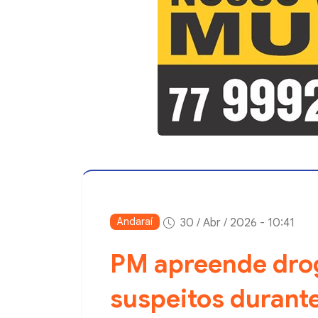
Andaraí
30 / Abr / 2026 - 10:41
PM apreende dro
suspeitos durant