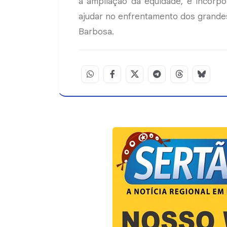
a ampliação da equidade, é incorp
ajudar no enfrentamento dos grandes
Barbosa.