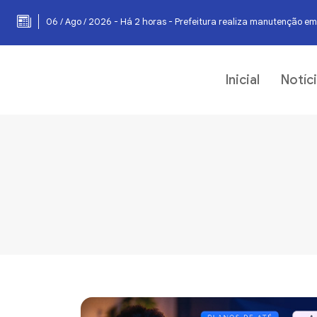
06 / Ago / 2026 - Há 2 horas - Prefeitura realiza manutenção em
Inicial
Notíc