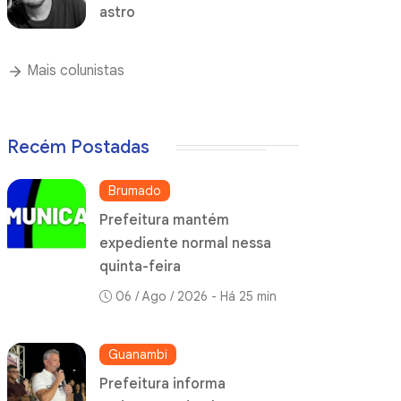
astro
Mais colunistas
Recém Postadas
Brumado
Prefeitura mantém
expediente normal nessa
quinta-feira
06 / Ago / 2026 - Há 25 min
Guanambi
Prefeitura informa