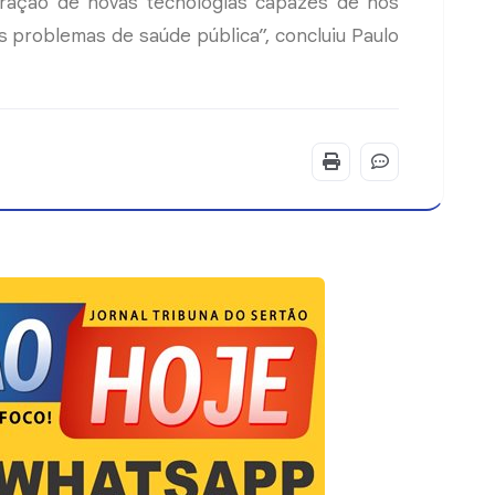
oração de novas tecnologias capazes de nos
 problemas de saúde pública”, concluiu Paulo