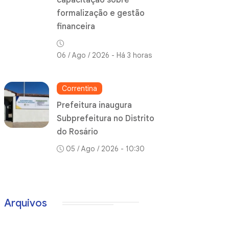
capacitação sobre
formalização e gestão
financeira
06 / Ago / 2026 - Há 3 horas
Correntina
Prefeitura inaugura
Subprefeitura no Distrito
do Rosário
05 / Ago / 2026 - 10:30
Arquivos