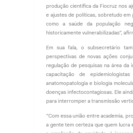
produção científica da Fiocruz nos a
e ajustes de políticas, sobretudo em
como a saúde da população negr
historicamente vulnerabilizadas”, afi
Em sua fala, o subsecretário ta
perspectivas de novas ações conju
regulação de pesquisas na área da in
capacitação de epidemiologis
anatomopatologia e biologia molecul
doenças infectocontagiosas. Ele ainda
para interromper a transmissão verti
“Com essa união entre academia, prod
a gente tem certeza que quem lucra 