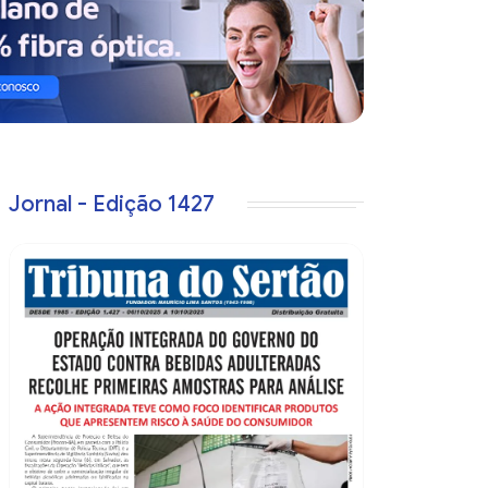
Jornal - Edição 1427