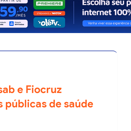
sab e Fiocruz
as públicas de saúde