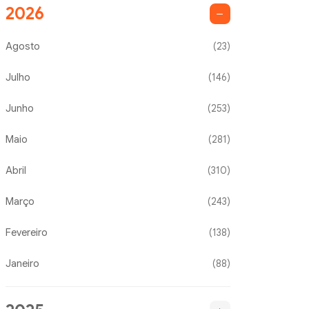
2026
Agosto
(23)
Julho
(146)
Junho
(253)
Maio
(281)
Abril
(310)
Março
(243)
Fevereiro
(138)
Janeiro
(88)