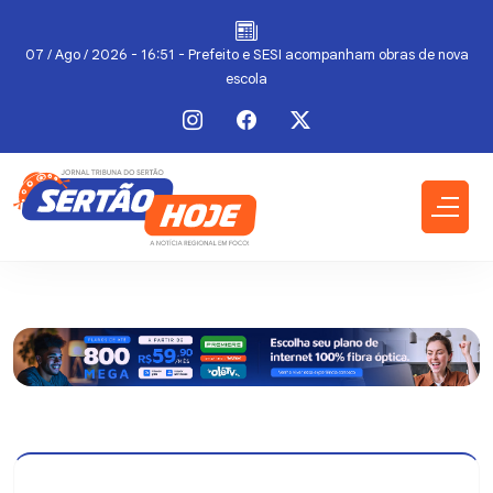
07 / Ago / 2026 - 16:51 - Prefeito e SESI acompanham obras de nova
escola