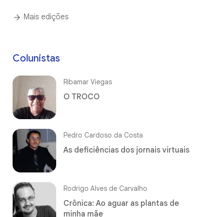
Mais edições
Colunistas
Ribamar Viegas
O TROCO
Pedro Cardoso da Costa
As deficiências dos jornais virtuais
Rodrigo Alves de Carvalho
Crônica: Ao aguar as plantas de
minha mãe