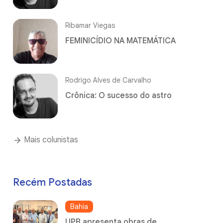
Ribamar Viegas
FEMINICÍDIO NA MATEMÁTICA
Rodrigo Alves de Carvalho
Crônica: O sucesso do astro
Mais colunistas
Recém Postadas
Bahia
UPB apresenta obras de