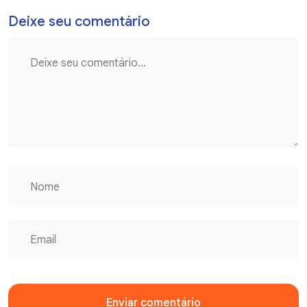
Deixe seu comentário
Enviar comentário