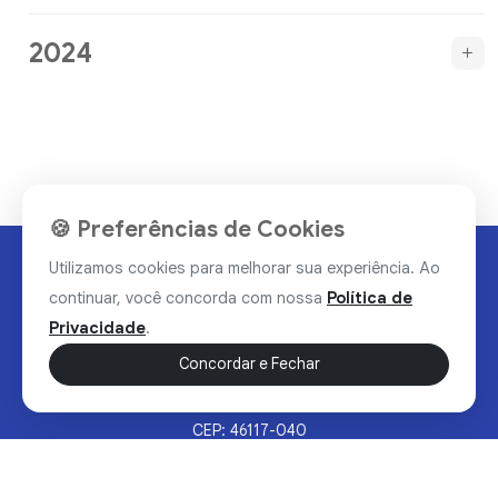
2024
🍪 Preferências de Cookies
Utilizamos cookies para melhorar sua experiência. Ao
continuar, você concorda com nossa
Política de
Privacidade
.
Concordar e Fechar
Rua Valdomiro Alves Luz, 33, Bairro Nobre - Brumado/BA
CEP: 46117-040