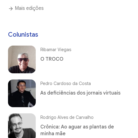
Mais edições
Colunistas
Ribamar Viegas
O TROCO
Pedro Cardoso da Costa
As deficiências dos jornais virtuais
Rodrigo Alves de Carvalho
Crônica: Ao aguar as plantas de
minha mãe