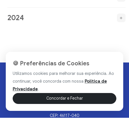
2024
🍪 Preferências de Cookies
Utilizamos cookies para melhorar sua experiência. Ao
continuar, você concorda com nossa
Política de
Privacidade
.
Concordar e Fechar
Rua Valdomiro Alves Luz, 33, Bairro Nobre - Brumado/BA
CEP: 46117-040