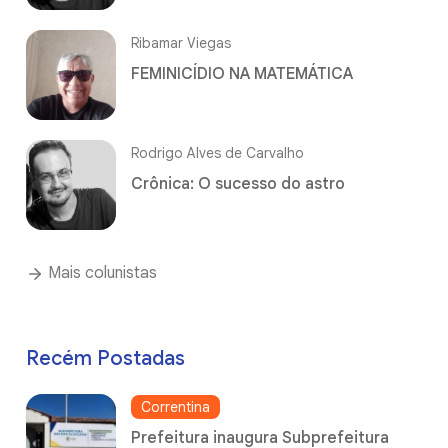
Ribamar Viegas
FEMINICÍDIO NA MATEMÁTICA
Rodrigo Alves de Carvalho
Crônica: O sucesso do astro
Mais colunistas
Recém Postadas
Correntina
Prefeitura inaugura Subprefeitura