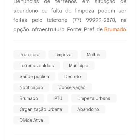
Denúncias de terrenos em situação de
abandono ou falta de limpeza podem ser
feitas pelo telefone (77) 99999-2878, na
opção Infraestrutura. Fonte: Pref. de
Brumado
Prefeitura
Limpeza
Multas
Terrenos baldios
Município
Saúde pública
Decreto
Notificação
Conservação
Brumado
IPTU
Limpeza Urbana
Organização Urbana
Abandono
Dívida Ativa