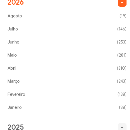
2026
Agosto
(19)
Julho
(146)
Junho
(253)
Maio
(281)
Abril
(310)
Março
(243)
Fevereiro
(138)
Janeiro
(88)
2025