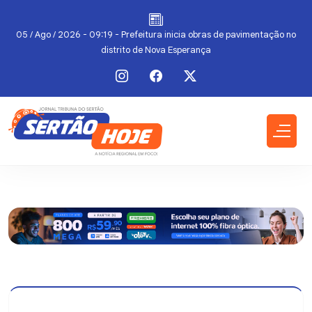
05 / Ago / 2026 - 09:19 - Prefeitura inicia obras de pavimentação no
distrito de Nova Esperança