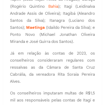
(Rogério Quintino
Bahia
); Itagí (Leidinalva
Andrade Assis de Oliveira); Itagibá (Aleandro
Santos da Silva); Itanagra (Luciano dos
Santos);
Maetinga
(Idaildo Pereira da Silva); e
Ponto Novo (Michael Jonathan Oliveira
Miranda e José Guirra dos Santos).
Já em relação às contas de 2023, os
conselheiros consideraram regulares com
ressalvas as da Câmara de Santa Cruz
Cabrália, da vereadora Rita Soraia Pereira
Alves.
Os conselheiros imputaram multas de R$1,5
mil aos responsáveis pelas contas de Itagí e