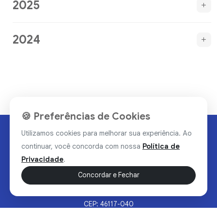
2025
2024
🍪 Preferências de Cookies
Utilizamos cookies para melhorar sua experiência. Ao
continuar, você concorda com nossa
Política de
Privacidade
.
Concordar e Fechar
Rua Valdomiro Alves Luz, 33, Bairro Nobre - Brumado/BA
CEP: 46117-040