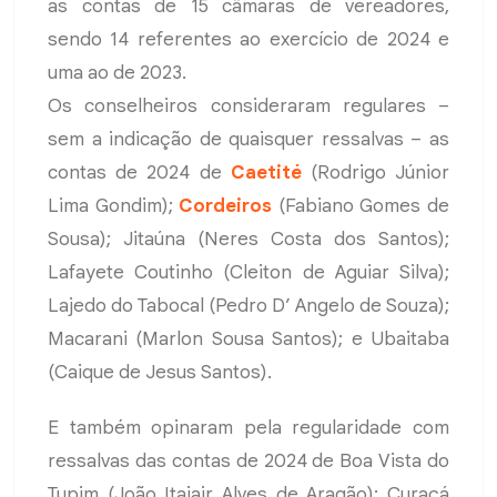
as contas de 15 câmaras de vereadores,
sendo 14 referentes ao exercício de 2024 e
uma ao de 2023.
Os conselheiros consideraram regulares –
sem a indicação de quaisquer ressalvas – as
contas de 2024 de
Caetité
(Rodrigo Júnior
Lima Gondim);
Cordeiros
(Fabiano Gomes de
Sousa); Jitaúna (Neres Costa dos Santos);
Lafayete Coutinho (Cleiton de Aguiar Silva);
Lajedo do Tabocal (Pedro D’ Angelo de Souza);
Macarani (Marlon Sousa Santos); e Ubaitaba
(Caique de Jesus Santos).
E também opinaram pela regularidade com
ressalvas das contas de 2024 de Boa Vista do
Tupim (João Itajair Alves de Aragão); Curaçá