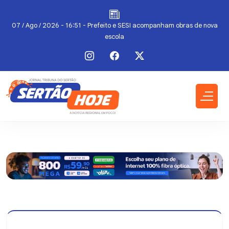
07 / Ago / 2026 - 16:51 - Prefeito e SESI acompanham obras de nova
escola