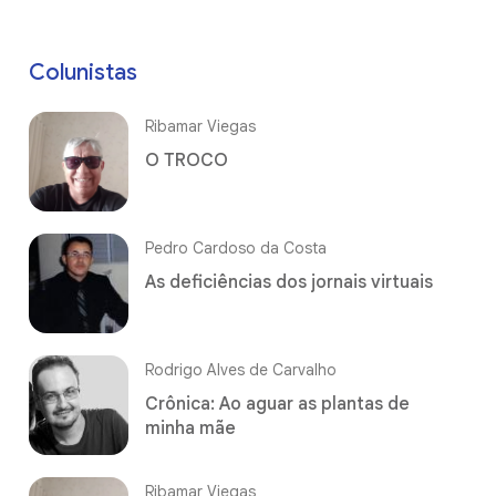
Colunistas
Ribamar Viegas
O TROCO
Pedro Cardoso da Costa
As deficiências dos jornais virtuais
Rodrigo Alves de Carvalho
Crônica: Ao aguar as plantas de
minha mãe
Ribamar Viegas