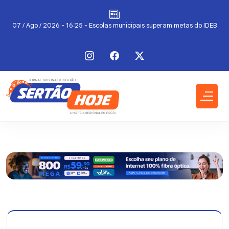
a
07 / Ago / 2026 - 16:25 - Escolas municipais superam metas do IDEB