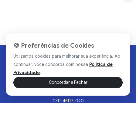
🍪 Preferências de Cookies
Utilizamos cookies para melhorar sua experiência. Ao
continuar, você concorda com nossa
Política de
Privacidade
.
Concordar e Fechar
Rua Valdomiro Alves Luz, 33, Bairro Nobre - Brumado/BA
CEP: 46117-040