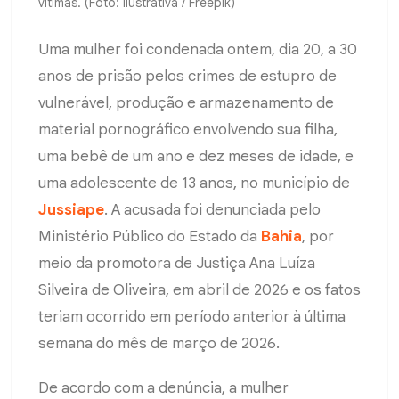
vítimas. (Foto: Ilustrativa / Freepik)
Uma mulher foi condenada ontem, dia 20, a 30
anos de prisão pelos crimes de estupro de
vulnerável, produção e armazenamento de
material pornográfico envolvendo sua filha,
uma bebê de um ano e dez meses de idade, e
uma adolescente de 13 anos, no município de
Jussiape
. A acusada foi denunciada pelo
Ministério Público do Estado da
Bahia
, por
meio da promotora de Justiça Ana Luíza
Silveira de Oliveira, em abril de 2026 e os fatos
teriam ocorrido em período anterior à última
semana do mês de março de 2026.
De acordo com a denúncia, a mulher