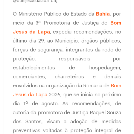
@bomjesusdalapa_ba)
O Ministério Público do Estado da
Bahia
, por
meio da 3ª Promotoria de Justiça de
Bom
Jesus da Lapa
, expediu recomendações, no
último dia 29, ao Município, órgãos públicos,
forças de segurança, integrantes da rede de
proteção, responsáveis por
estabelecimentos de hospedagem,
comerciantes, charreteiros e demais
envolvidos na organização da Romaria de
Bom
Jesus da Lapa
2026, que se inicia no próximo
dia 1º de agosto. As recomendações, de
autoria da promotora de Justiça Raquel Souza
dos Santos, visam a adoção de medidas
preventivas voltadas à proteção integral de