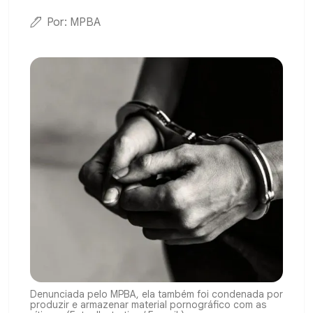
Por: MPBA
Denunciada pelo MPBA, ela também foi condenada por
produzir e armazenar material pornográfico com as