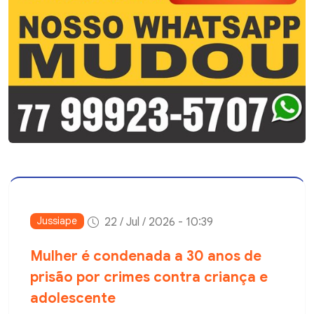
Jussiape
22 / Jul / 2026 - 10:39
Mulher é condenada a 30 anos de
prisão por crimes contra criança e
adolescente