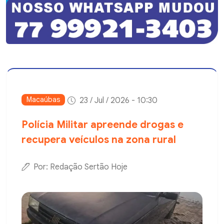
Macaúbas
23 / Jul / 2026 - 10:30
Polícia Militar apreende drogas e
recupera veículos na zona rural
Por: Redação Sertão Hoje