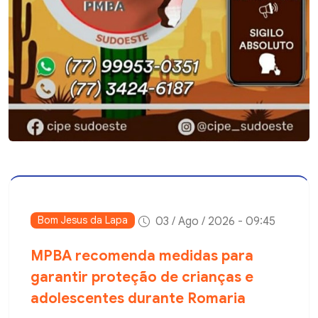
Bom Jesus da Lapa
03 / Ago / 2026 - 09:45
MPBA recomenda medidas para
garantir proteção de crianças e
adolescentes durante Romaria