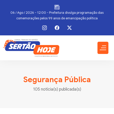
06 / Ago / 2026 - 12:00 - Prefeitura divulga programação das
comemorações pelos 99 anos de emancipação política
Segurança Pública
105 notícia(s) publicada(s)