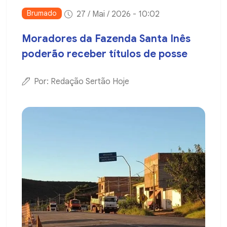
Brumado
27 / Mai / 2026 - 10:02
Moradores da Fazenda Santa Inês
poderão receber títulos de posse
Por: Redação Sertão Hoje