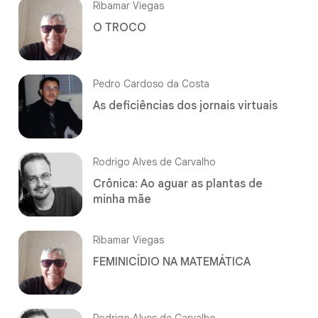
Ribamar Viegas
O TROCO
Pedro Cardoso da Costa
As deficiências dos jornais virtuais
Rodrigo Alves de Carvalho
Crônica: Ao aguar as plantas de
minha mãe
Ribamar Viegas
FEMINICÍDIO NA MATEMÁTICA