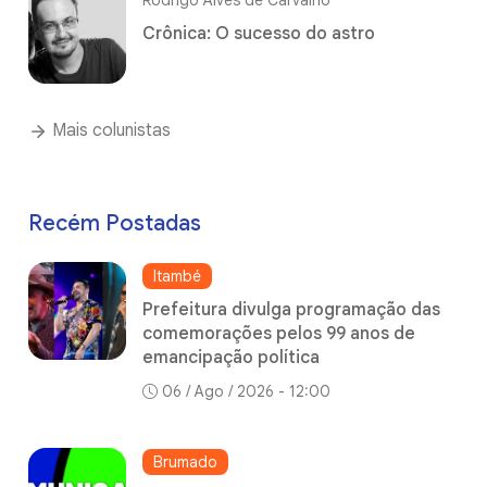
Rodrigo Alves de Carvalho
Crônica: O sucesso do astro
Mais colunistas
Recém Postadas
Itambé
Prefeitura divulga programação das
comemorações pelos 99 anos de
emancipação política
06 / Ago / 2026 - 12:00
Brumado