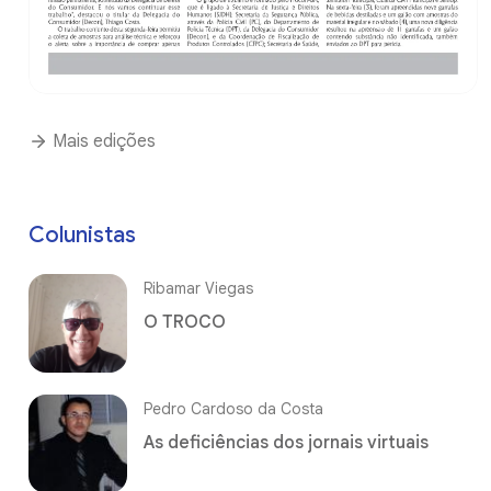
Mais edições
Colunistas
Ribamar Viegas
O TROCO
Pedro Cardoso da Costa
As deficiências dos jornais virtuais