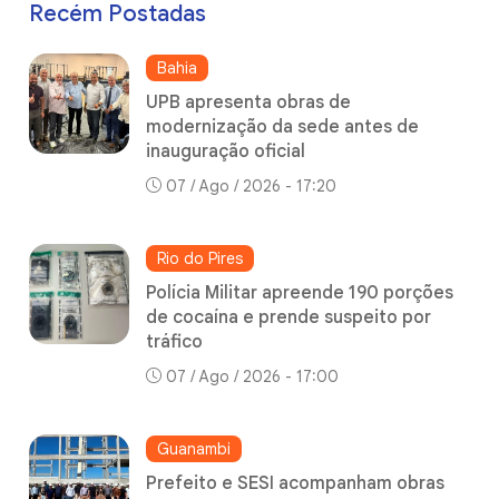
Recém Postadas
Bahia
UPB apresenta obras de
modernização da sede antes de
inauguração oficial
07 / Ago / 2026 - 17:20
Rio do Pires
Polícia Militar apreende 190 porções
de cocaína e prende suspeito por
tráfico
07 / Ago / 2026 - 17:00
Guanambi
Prefeito e SESI acompanham obras