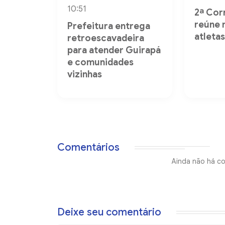
10:51
2ª Cor
reúne 
Prefeitura entrega
atleta
retroescavadeira
para atender Guirapá
e comunidades
vizinhas
Comentários
Ainda não há co
Deixe seu comentário