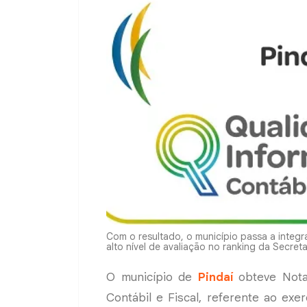
Com o resultado, o município passa a integ
alto nível de avaliação no ranking da Secreta
O município de
Pindaí
obteve Nota
Contábil e Fiscal, referente ao exer