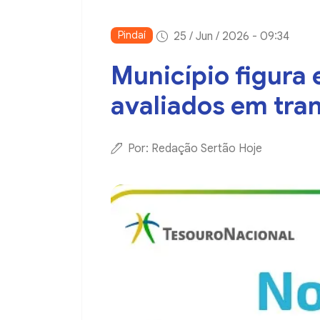
Pindaí
25 / Jun / 2026 - 09:34
Município figura
avaliados em tran
Por: Redação Sertão Hoje