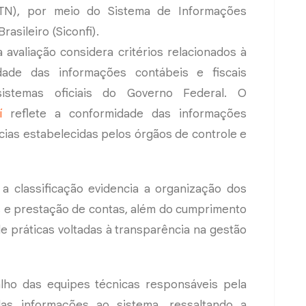
STN), por meio do Sistema de Informações
rasileiro (Siconfi).
 avaliação considera critérios relacionados à
idade das informações contábeis e fiscais
sistemas oficiais do Governo Federal. O
í
reflete a conformidade das informações
cias estabelecidas pelos órgãos de controle e
 a classificação evidencia a organização dos
s e prestação de contas, além do cumprimento
e práticas voltadas à transparência na gestão
alho das equipes técnicas responsáveis pela
das informações ao sistema, ressaltando a