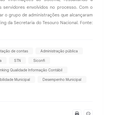
s servidores envolvidos no processo. Com o
grar o grupo de administrações que alcançaram
king da Secretaria do Tesouro Nacional. Fonte:
stação de contas
Administração pública
a
STN
Siconfi
nking Qualidade Informação Contábil
bilidade Municipal
Desempenho Municipal