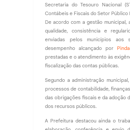
Secretaria do Tesouro Nacional (
Contábeis e Fiscais do Setor Público B
De acordo com a gestão municipal, a
qualidade, consistência e regular
enviadas pelos municípios aos 
desempenho alcançado por
Pinda
prestadas e o atendimento às exigên
fiscalização das contas públicas.
Segundo a administração municipal,
processos de contabilidade, finança
das obrigações fiscais e da adoção d
dos recursos públicos.
A Prefeitura destacou ainda o trab
elaboração, conferência e envio 