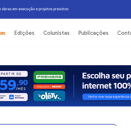
 obras em execução e projetos previstos
06
ias
Edições
Colunistas
Publicações
Cont