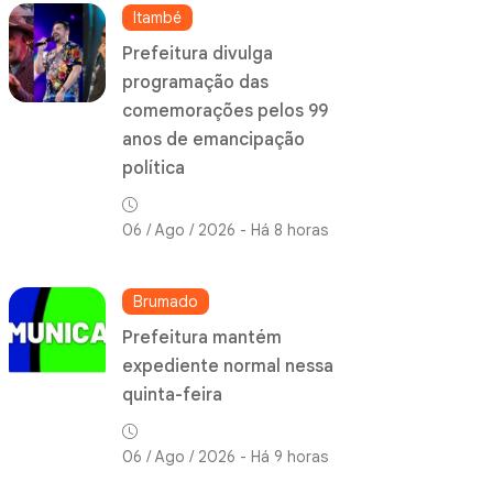
Itambé
Prefeitura divulga
programação das
comemorações pelos 99
anos de emancipação
política
06 / Ago / 2026 - Há 8 horas
Brumado
Prefeitura mantém
expediente normal nessa
quinta-feira
06 / Ago / 2026 - Há 9 horas