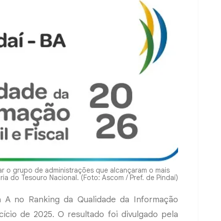
rar o grupo de administrações que alcançaram o mais
ria do Tesouro Nacional. (Foto: Ascom / Pref. de Pindaí)
 A no Ranking da Qualidade da Informação
cício de 2025. O resultado foi divulgado pela