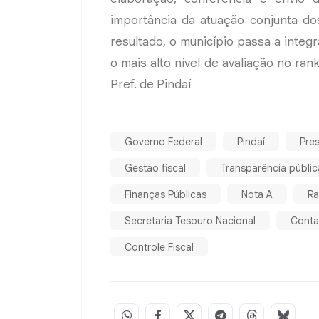
importância da atuação conjunta do
resultado, o município passa a inte
o mais alto nível de avaliação no ran
Pref. de Pindaí
Governo Federal
Pindaí
Pre
Gestão fiscal
Transparência públic
Finanças Públicas
Nota A
Ra
Secretaria Tesouro Nacional
Conta
Controle Fiscal