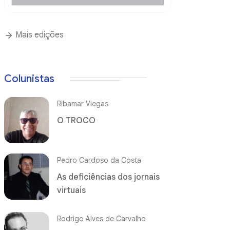
Mais edições
Colunistas
Ribamar Viegas
O TROCO
Pedro Cardoso da Costa
As deficiências dos jornais
virtuais
Rodrigo Alves de Carvalho