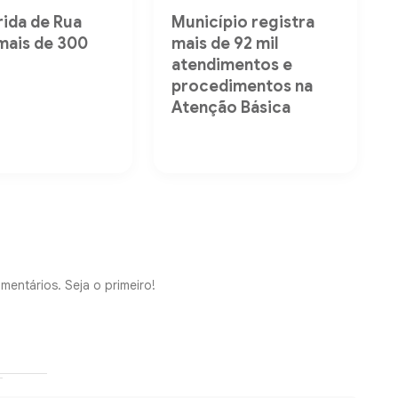
rida de Rua
Município registra
mais de 300
mais de 92 mil
s
atendimentos e
procedimentos na
Atenção Básica
mentários. Seja o primeiro!