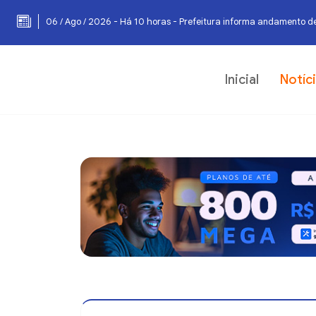
06 / Ago / 2026 - Há 10 horas - Prefeitura informa andamento de
Inicial
Notíc