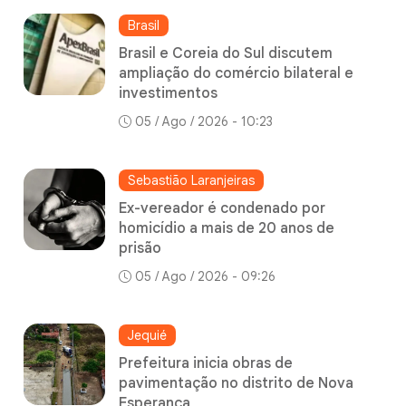
Brasil
Brasil e Coreia do Sul discutem
ampliação do comércio bilateral e
investimentos
05 / Ago / 2026 - 10:23
Sebastião Laranjeiras
Ex-vereador é condenado por
homicídio a mais de 20 anos de
prisão
05 / Ago / 2026 - 09:26
Jequié
Prefeitura inicia obras de
pavimentação no distrito de Nova
Esperança