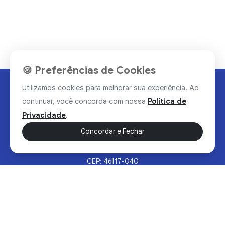
🍪 Preferências de Cookies
Utilizamos cookies para melhorar sua experiência. Ao
continuar, você concorda com nossa
Política de
Privacidade
.
Concordar e Fechar
Rua Valdomiro Alves Luz, 33, Bairro Nobre - Brumado/BA
CEP: 46117-040