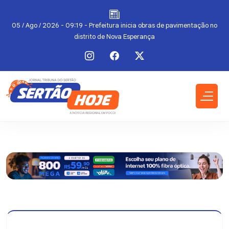
05 / Ago / 2026 - 09:19 - Prefeitura inicia obras de pavimentação no
distrito de Nova Esperança