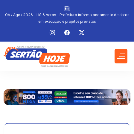
l
06 / Ago / 2026 - Há 6 horas - Prefeitura informa andamento de obras
em execução e projetos previstos