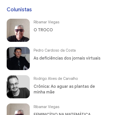
Colunistas
Ribamar Viegas
O TROCO
Pedro Cardoso da Costa
As deficiências dos jornais virtuais
Rodrigo Alves de Carvalho
Crônica: Ao aguar as plantas de
minha mãe
Ribamar Viegas
FEMINICÍDIO NA MATEMÁTICA