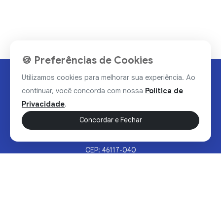
🍪 Preferências de Cookies
Utilizamos cookies para melhorar sua experiência. Ao
continuar, você concorda com nossa
Política de
Privacidade
.
Concordar e Fechar
Rua Valdomiro Alves Luz, 33, Bairro Nobre - Brumado/BA
CEP: 46117-040
Sertão Hoje © 2026 - Todos os direitos reservados.