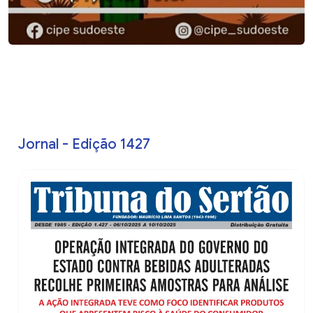
Jornal - Edição 1427