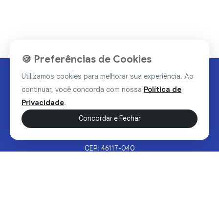
🍪 Preferências de Cookies
Utilizamos cookies para melhorar sua experiência. Ao
continuar, você concorda com nossa
Política de
Privacidade
.
Concordar e Fechar
Rua Valdomiro Alves Luz, 33, Bairro Nobre - Brumado/BA
CEP: 46117-040
Sertão Hoje © 2026 - Todos os direitos reservados.