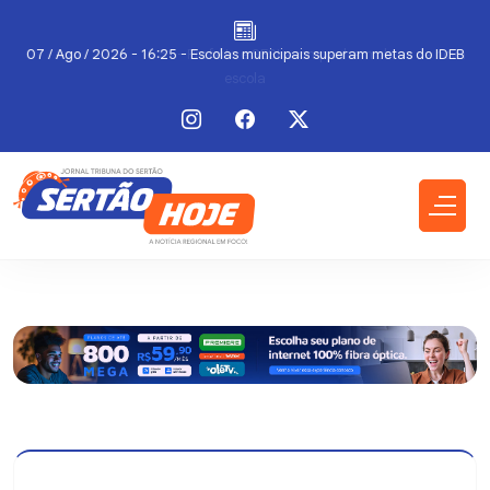
a
07 / Ago / 2026 - 16:25 - Escolas municipais superam metas do IDEB