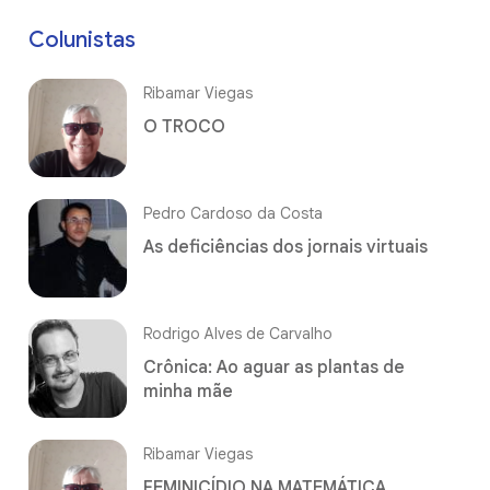
Colunistas
Ribamar Viegas
O TROCO
Pedro Cardoso da Costa
As deficiências dos jornais virtuais
Rodrigo Alves de Carvalho
Crônica: Ao aguar as plantas de
minha mãe
Ribamar Viegas
FEMINICÍDIO NA MATEMÁTICA