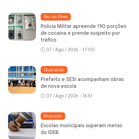
Rio do Pires
Polícia Militar apreende 190 porções
de cocaína e prende suspeito por
tráfico
07 / Ago / 2026 - 17:00
Guanambi
Prefeito e SESI acompanham obras
de nova escola
07 / Ago / 2026 - 16:51
Brumado
Escolas municipais superam metas
do IDEB