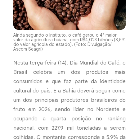
Ainda segundo o Instituto, o café gerou o 4° maior
valor da agricultura baiana, com R$4,023 bilhões (8,5%
do valor agrícola do estado). (Foto: Divulgação/
Ascom Seagri)
Nesta terça-feira (14), Dia Mundial do Café, o
Brasil celebra um dos produtos mais
consumidos e que faz parte da identidade
cultural do país. E a Bahia deverá seguir como
um dos principais produtores brasileiros do
fruto em 2026, sendo líder no Nordeste e
ocupando a quarta posição no ranking
nacional, com 227,9 mil toneladas a serem
colhidas. O montante corresponde a 5,9% da