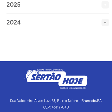
2025
2024
Rua Valdomiro Alves Luz, 33, Bairro Nobre - Brumado/BA
CEP: 46117-040