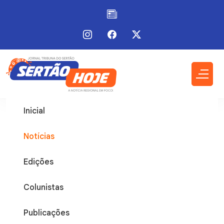
Inicial
Notícias
Edições
Colunistas
Publicações
Pindaí
27 / Mai / 2026 - 11:54