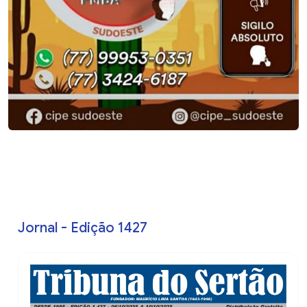
Jornal - Edição 1427