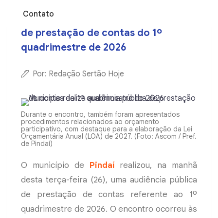
Contato
Município realiza audiência pública
de prestação de contas do 1º
quadrimestre de 2026
Por: Redação Sertão Hoje
Durante o encontro, também foram apresentados
procedimentos relacionados ao orçamento
participativo, com destaque para a elaboração da Lei
Orçamentária Anual (LOA) de 2027. (Foto: Ascom / Pref.
de Pindaí)
O município de
Pindaí
realizou, na manhã
desta terça-feira (26), uma audiência pública
de prestação de contas referente ao 1º
quadrimestre de 2026. O encontro ocorreu às