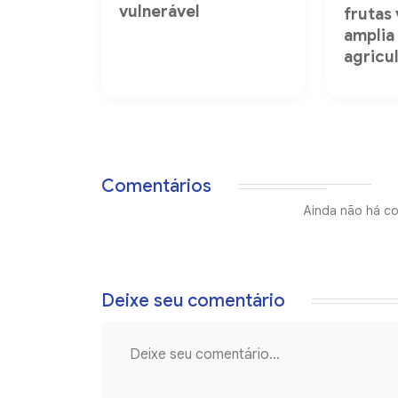
vulnerável
frutas
amplia
agricul
Comentários
Ainda não há co
Deixe seu comentário