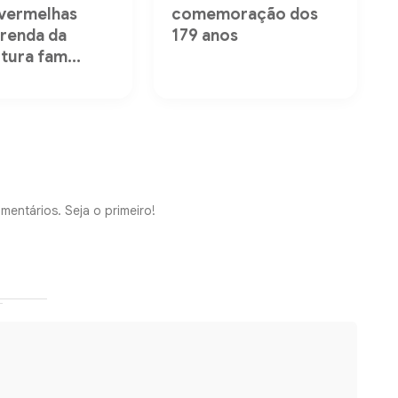
 vermelhas
comemoração dos
 renda da
179 anos
tura fam...
mentários. Seja o primeiro!