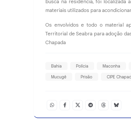
busca na residência, foi localizad
materiais utilizados para acondicion
Os envolvidos e todo o material a
Territorial de Seabra para adoção da
Chapada
Bahia
Polícia
Maconha
Mucugê
Prisão
CIPE Chapa