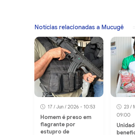
Notícias relacionadas a Mucugê
17 / Jun / 2026 - 10:53
23 / 
09:00
Homem é preso em
flagrante por
Unidad
estupro de
benefi