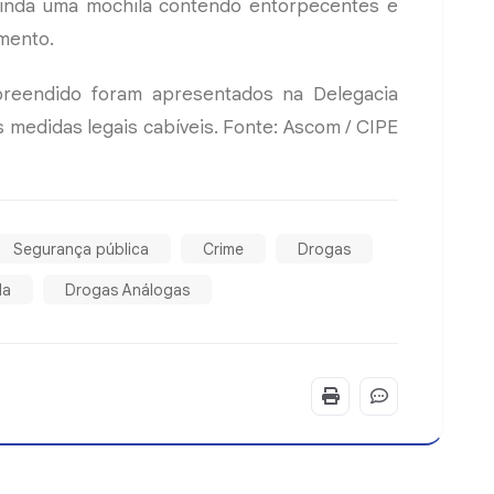
a ainda uma mochila contendo entorpecentes e
amento.
preendido foram apresentados na Delegacia
s medidas legais cabíveis. Fonte: Ascom / CIPE
Segurança pública
Crime
Drogas
da
Drogas Análogas