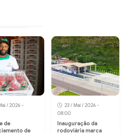
Mai / 2026 -
23 / Mai / 2026 -
08:00
e de
Inauguração da
ciamento de
rodoviária marca