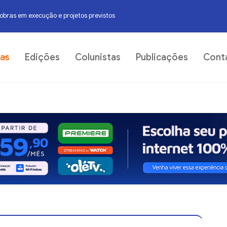
obras em execução e projetos previstos
06
ias
Edições
Colunistas
Publicações
Cont