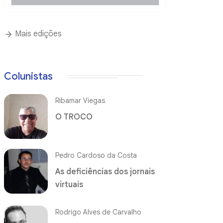
Mais edições
Colunistas
Ribamar Viegas
O TROCO
Pedro Cardoso da Costa
As deficiências dos jornais
virtuais
Rodrigo Alves de Carvalho