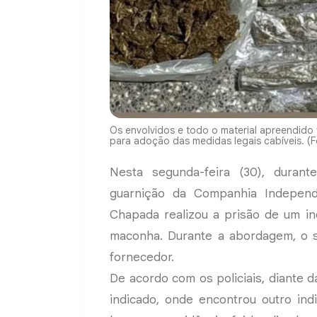
Os envolvidos e todo o material apreendido 
para adoção das medidas legais cabíveis. (
Nesta segunda-feira (30), duran
guarnição da Companhia Independe
Chapada realizou a prisão de um in
maconha. Durante a abordagem, o s
fornecedor.
De acordo com os policiais, diante d
indicado, onde encontrou outro in