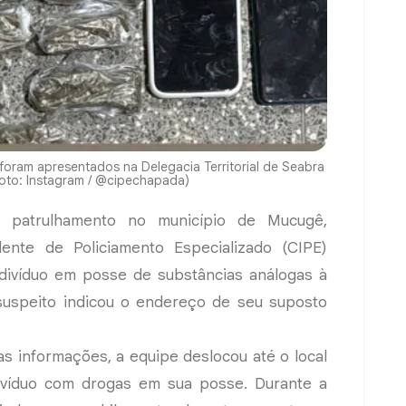
foram apresentados na Delegacia Territorial de Seabra
Foto: Instagram / @cipechapada)
te patrulhamento no município de Mucugê,
nte de Policiamento Especializado (CIPE)
divíduo em posse de substâncias análogas à
uspeito indicou o endereço de seu suposto
as informações, a equipe deslocou até o local
divíduo com drogas em sua posse. Durante a