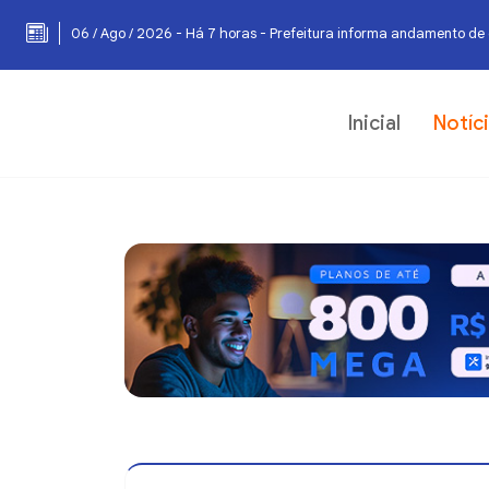
06 / Ago / 2026 - Há 7 horas - Prefeitura informa andamento de 
Inicial
Notíc