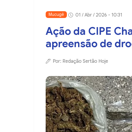
Mucugê
01 / Abr / 2026 - 10:31
Ação da CIPE Cha
apreensão de dro
Por: Redação Sertão Hoje