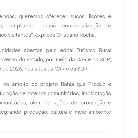
eladas, queremos oferecer sucos, licores e
o, ampliando nossa comercialização e
s visitantes”, explicou Cristiano Rocha.
nidades abertas pelo edital Turismo Rural
Governo do Estado, por meio da CAR e da SDR,
o de 2026, nos sites da CAR e da SDR.
, no âmbito do projeto Bahia que Produz e
uturação de roteiros comunitários, implantação
omunitários, além de ações de promoção e
 integrando produção, cultura e meio ambiente