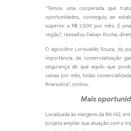
“Temos uma cooperada que traba
oportunidades, conseguiu se estab
superior a R$ 2.500 por mês. É uma
região”, ressaltou Daivan Rocha, dire
O agricultor Lorisvaldo Souza, do 
importância da comercialização ga
segurança de que aquilo que prod
caixas por mês, todas comercializad
financeira”, contou.
Mais oportunida
Localizada às margens da BA-142, en
projeta ampliar sua atuação com a im