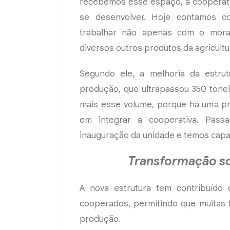
recebemos esse espaço, a cooperati
se desenvolver. Hoje contamos c
trabalhar não apenas com o mor
diversos outros produtos da agricultur
Segundo ele, a melhoria da estrut
produção, que ultrapassou 350 tonel
mais esse volume, porque há uma pr
em integrar a cooperativa. Pas
inauguração da unidade e temos capac
Transformação so
A nova estrutura tem contribuído
cooperados, permitindo que muitas 
produção.