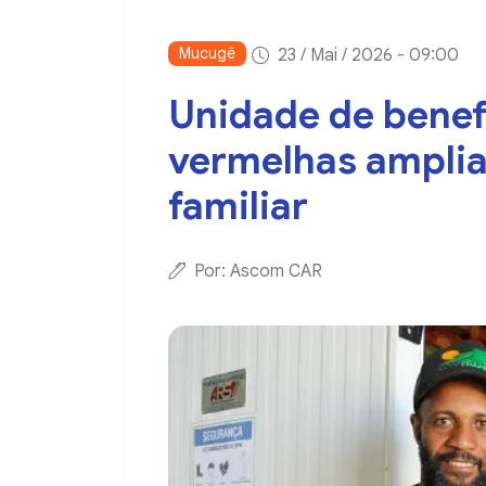
Mucugê
23 / Mai / 2026 - 09:00
Unidade de benef
vermelhas amplia
familiar
Por: Ascom CAR