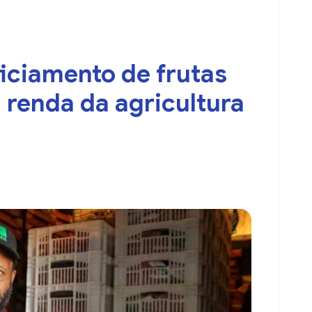
iciamento de frutas
 renda da agricultura