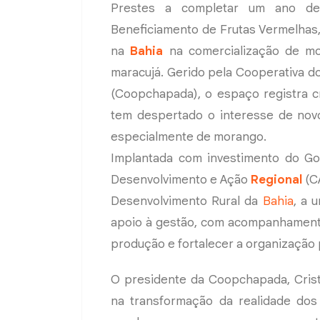
Prestes a completar um ano de
Beneficiamento de Frutas Vermelha
na
Bahia
na comercialização de mo
maracujá. Gerido pela Cooperativa d
(Coopchapada), o espaço registra cr
tem despertado o interesse de novo
especialmente de morango.
Implantada com investimento do G
Desenvolvimento e Ação
Regional
(CA
Desenvolvimento Rural da
Bahia
, a 
apoio à gestão, com acompanhamento
produção e fortalecer a organização 
O presidente da Coopchapada, Crist
na transformação da realidade do