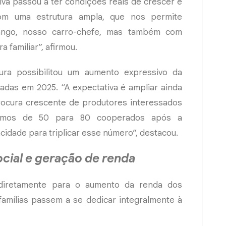
va passou a ter condições reais de crescer e
om uma estrutura ampla, que nos permite
ango, nosso carro-chefe, mas também com
a familiar”, afirmou.
ura possibilitou um aumento expressivo da
adas em 2025. “A expectativa é ampliar ainda
ocura crescente de produtores interessados
samos de 50 para 80 cooperados após a
idade para triplicar esse número”, destacou.
cial e geração de renda
 diretamente para o aumento da renda dos
famílias passem a se dedicar integralmente à