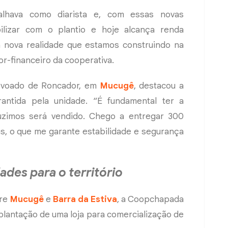
lhava como diarista e, com essas novas
ilizar com o plantio e hoje alcança renda
 nova realidade que estamos construindo na
tor-financeiro da cooperativa.
povoado de Roncador, em
Mucugê
, destacou a
rantida pela unidade. “É fundamental ter a
uzimos será vendido. Chego a entregar 300
as, o que me garante estabilidade e segurança
des para o território
tre
Mucugê
e
Barra da Estiva
, a Coopchapada
plantação de uma loja para comercialização de