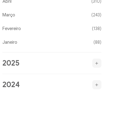
Abril
(310)
Março
(243)
Fevereiro
(138)
Janeiro
(88)
2025
2024