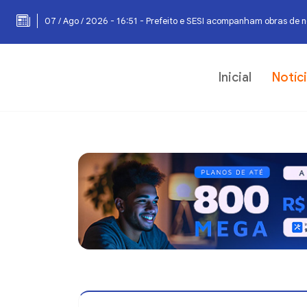
07 / Ago / 2026 - 16:51 - Prefeito e SESI acompanham obras de 
Inicial
Notíc