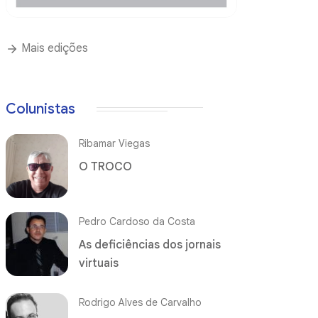
Mais edições
Colunistas
Ribamar Viegas
O TROCO
Pedro Cardoso da Costa
As deficiências dos jornais
virtuais
Rodrigo Alves de Carvalho