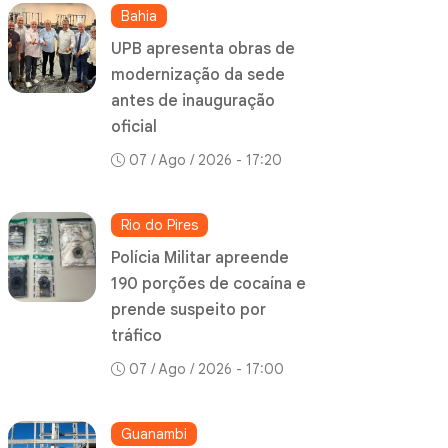
Bahia
UPB apresenta obras de
modernização da sede
antes de inauguração
oficial
07 / Ago / 2026 - 17:20
Rio do Pires
Polícia Militar apreende
190 porções de cocaína e
prende suspeito por
tráfico
07 / Ago / 2026 - 17:00
Guanambi