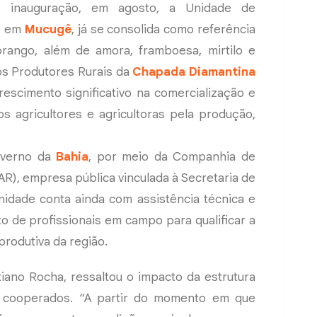
 inauguração, em agosto, a Unidade de
s, em
Mucugê
, já se consolida como referência
rango, além de amora, framboesa, mirtilo e
os Produtores Rurais da
Chapada Diamantina
escimento significativo na comercialização e
s agricultores e agricultoras pela produção,
overno da
Bahia
, por meio da Companhia de
R), empresa pública vinculada à Secretaria de
unidade conta ainda com assistência técnica e
 de profissionais em campo para qualificar a
produtiva da região.
iano Rocha, ressaltou o impacto da estrutura
s cooperados. “A partir do momento em que