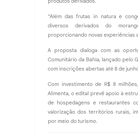
produtos derivados.
“Além das frutas in natura e cong
diversos derivados do morang
proporcionando novas experiências ao
A proposta dialoga com as oportu
Comunitário da Bahia, lançado pelo 
com inscrições abertas até 8 de junh
Com investimento de R$ 8 milhões
Alimenta, o edital prevê apoio à estr
de hospedagens e restaurantes c
valorização dos territórios rurais,
por meio do turismo.