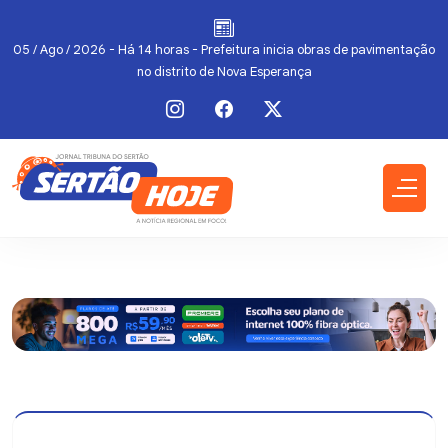
io
05 / Ago / 2026 - Há 14 horas - Prefeitura inicia obras de pavimentação
no distrito de Nova Esperança