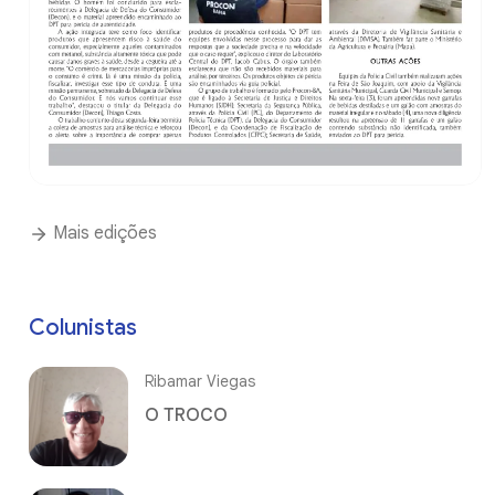
Mais edições
Colunistas
Ribamar Viegas
O TROCO