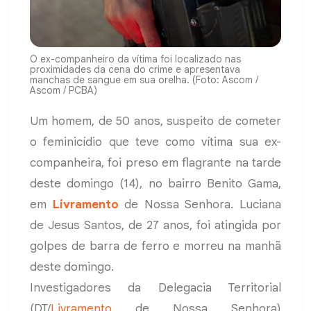
O ex-companheiro da vítima foi localizado nas
proximidades da cena do crime e apresentava
manchas de sangue em sua orelha. (Foto: Ascom /
Ascom / PCBA)
Um homem, de 50 anos, suspeito de cometer
o feminicídio que teve como vítima sua ex-
companheira, foi preso em flagrante na tarde
deste domingo (14), no bairro Benito Gama,
em
Livramento
de Nossa Senhora. Luciana
de Jesus Santos, de 27 anos, foi atingida por
golpes de barra de ferro e morreu na manhã
deste domingo.
Investigadores da Delegacia Territorial
(DT/
Livramento
de Nossa Senhora)