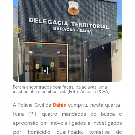
Foram encontrados com facas, balaclavas, uma
machadinha e combustível. (Foto: Ascom / PCBA)
A Polícia Civil da
Bahia
cumpriu, nesta quarta-
feira (1º), quatro mandados de busca e
apreensão em imóveis ligados a investigados
por homicídio qualificado, tentativa de