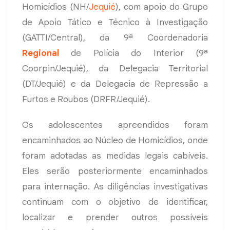
Homicídios (NH/
Jequié
), com apoio do Grupo
de Apoio Tático e Técnico à Investigação
(GATTI/Central), da 9ª Coordenadoria
Regional
de Polícia do Interior (9ª
Coorpin/Jequié), da Delegacia Territorial
(DT/Jequié) e da Delegacia de Repressão a
Furtos e Roubos (DRFR/Jequié).
Os adolescentes apreendidos foram
encaminhados ao Núcleo de Homicídios, onde
foram adotadas as medidas legais cabíveis.
Eles serão posteriormente encaminhados
para internação. As diligências investigativas
continuam com o objetivo de identificar,
localizar e prender outros possíveis