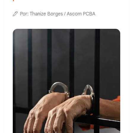
Por: Thanize Borges / Ascom PCBA