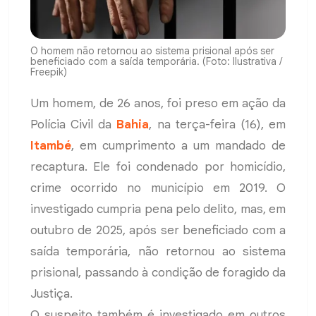
O homem não retornou ao sistema prisional após ser
beneficiado com a saída temporária. (Foto: Ilustrativa /
Freepik)
Um homem, de 26 anos, foi preso em ação da
Polícia Civil da
Bahia
, na terça-feira (16), em
Itambé
, em cumprimento a um mandado de
recaptura. Ele foi condenado por homicídio,
crime ocorrido no município em 2019. O
investigado cumpria pena pelo delito, mas, em
outubro de 2025, após ser beneficiado com a
saída temporária, não retornou ao sistema
prisional, passando à condição de foragido da
Justiça.
O suspeito também é investigado em outros