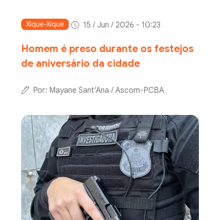
Xique-Xique
15 / Jun / 2026 - 10:23
Homem é preso durante os festejos
de aniversário da cidade
Por: Mayane Sant'Ana / Ascom-PCBA