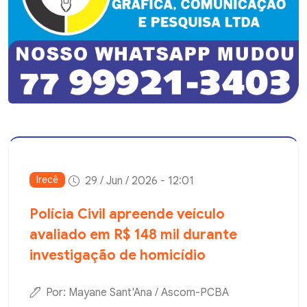
Irecê
29 / Jun / 2026 - 12:01
Polícia Civil apreende veículo
avaliado em R$ 148 mil durante
investigação de homicídio
Por: Mayane Sant'Ana / Ascom-PCBA