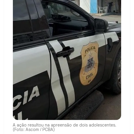
A ação resultou na apreensão de dois adolescentes.
(Foto: Ascom / PCBA)