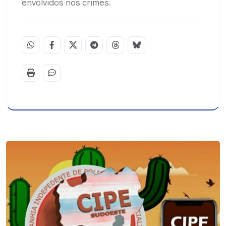
envolvidos nos crimes.