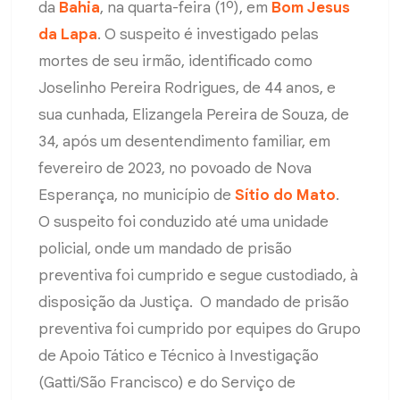
da
Bahia
, na quarta-feira (1º), em
Bom Jesus
da Lapa
. O suspeito é investigado pelas
mortes de seu irmão, identificado como
Joselinho Pereira Rodrigues, de 44 anos, e
sua cunhada, Elizangela Pereira de Souza, de
34, após um desentendimento familiar, em
fevereiro de 2023, no povoado de Nova
Esperança, no município de
Sítio do Mato
.
O suspeito foi conduzido até uma unidade
policial, onde um mandado de prisão
preventiva foi cumprido e segue custodiado, à
disposição da Justiça. O mandado de prisão
preventiva foi cumprido por equipes do Grupo
de Apoio Tático e Técnico à Investigação
(Gatti/São Francisco) e do Serviço de