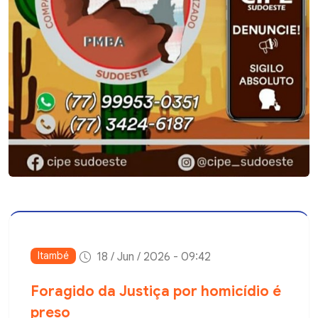
Itambé
18 / Jun / 2026 - 09:42
Foragido da Justiça por homicídio é
preso