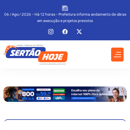
l
06 / Ago / 2026 - Há 12 horas - Prefeitura informa andamento de obras
em execução e projetos previstos