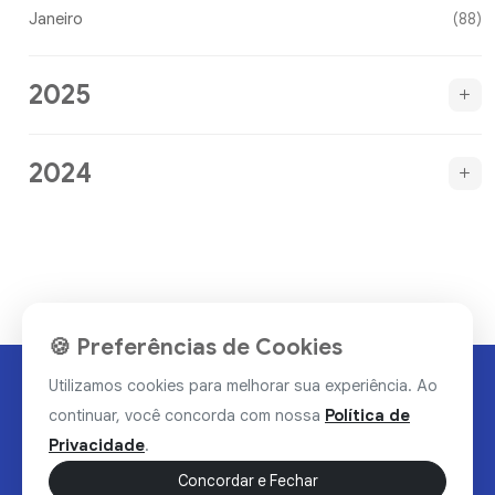
Janeiro
(88)
2025
2024
🍪 Preferências de Cookies
Utilizamos cookies para melhorar sua experiência. Ao
continuar, você concorda com nossa
Política de
Privacidade
.
Concordar e Fechar