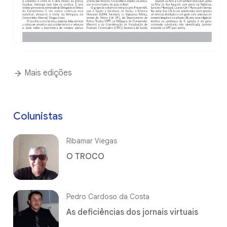
Mais edições
Colunistas
Ribamar Viegas
O TROCO
Pedro Cardoso da Costa
As deficiências dos jornais virtuais