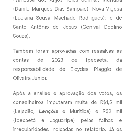
(Danilo Marques Dias Sampaio); Nova Viçosa
(Luciana Sousa Machado Rodrigues); e de
Santo Antônio de Jesus (Genival Deolino
Souza).
Também foram aprovadas com ressalvas as
contas de 2023 de Ipecaetá, da
responsabilidade de Elcydes Piaggio de
Oliveira Júnior.
Após a análise e aprovação dos votos, os
conselheiros imputaram multa de R$1,5 mil
(Lajedão,
Lençóis
e Muritiba) e R$2 mil
(Ipecaetá e Jaguaripe) pelas falhas e
irregularidades indicadas no relatório. Já os