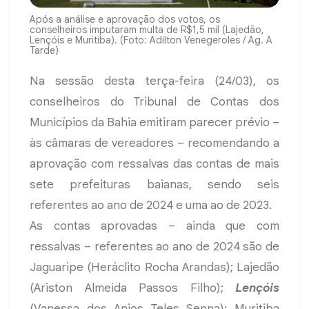
Após a análise e aprovação dos votos, os
conselheiros imputaram multa de R$1,5 mil (Lajedão,
Lençóis e Muritiba). (Foto: Adilton Venegeroles / Ag. A
Tarde)
Na sessão desta terça-feira (24/03), os
conselheiros do Tribunal de Contas dos
Municípios da Bahia emitiram parecer prévio –
às câmaras de vereadores – recomendando a
aprovação com ressalvas das contas de mais
sete prefeituras baianas, sendo seis
referentes ao ano de 2024 e uma ao de 2023.
As contas aprovadas – ainda que com
ressalvas – referentes ao ano de 2024 são de
Jaguaripe (Heráclito Rocha Arandas); Lajedão
(Ariston Almeida Passos Filho);
Lençóis
(Vanessa dos Anjos Teles Senna); Muritiba