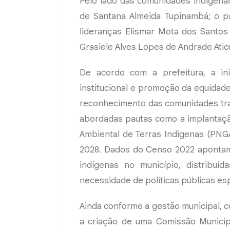
Pelo lado das comunidades indígenas
de Santana Almeida Tupinambá; o pa
lideranças Elismar Mota dos Santos 
Grasiele Alves Lopes de Andrade Ati
De acordo com a prefeitura, a ini
institucional e promoção da equidade,
reconhecimento das comunidades tr
abordadas pautas como a implantação 
Ambiental de Terras Indígenas (PNG
2028. Dados do Censo 2022 apontam
indígenas no município, distribuíd
necessidade de políticas públicas esp
Ainda conforme a gestão municipal, co
a criação de uma Comissão Munici