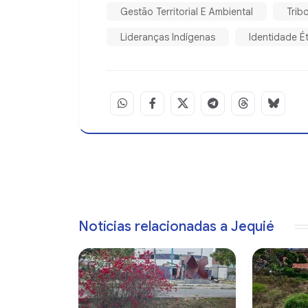
Gestão Territorial E Ambiental
Trib
Lideranças Indígenas
Identidade É
Notícias relacionadas a Jequié