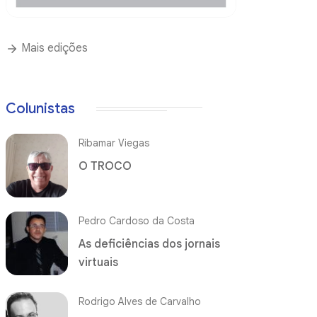
Mais edições
Colunistas
Ribamar Viegas
O TROCO
Pedro Cardoso da Costa
As deficiências dos jornais
virtuais
Rodrigo Alves de Carvalho