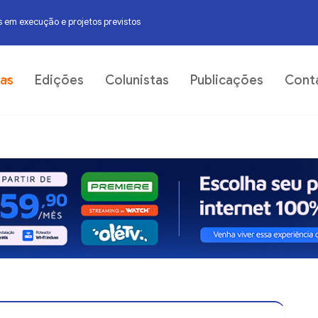
 em execução e projetos previstos
06
ias
Edições
Colunistas
Publicações
Cont