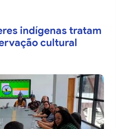
eres indígenas tratam
servação cultural