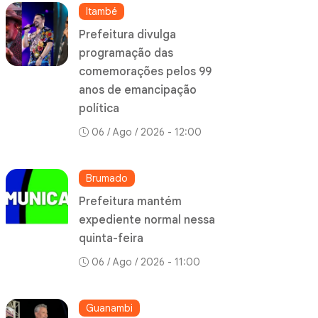
Itambé
Prefeitura divulga
programação das
comemorações pelos 99
anos de emancipação
política
06 / Ago / 2026 - 12:00
Brumado
Prefeitura mantém
expediente normal nessa
quinta-feira
06 / Ago / 2026 - 11:00
Guanambi