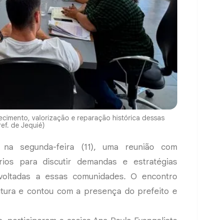
ecimento, valorização e reparação histórica dessas
ef. de Jequié)
 na segunda-feira (11), uma reunião com
rios para discutir demandas e estratégias
s voltadas a essas comunidades. O encontro
tura e contou com a presença do prefeito e