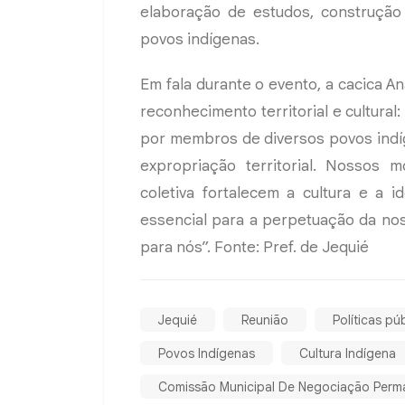
elaboração de estudos, construção 
povos indígenas.
Em fala durante o evento, a cacica A
reconhecimento territorial e cultura
por membros de diversos povos indí
expropriação territorial. Nossos m
coletiva fortalecem a cultura e a i
essencial para a perpetuação da noss
para nós”. Fonte: Pref. de Jequié
Jequié
Reunião
Políticas pú
Povos Indígenas
Cultura Indígena
Comissão Municipal De Negociação Perm