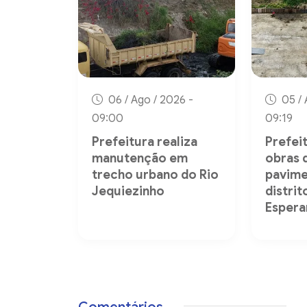
06 / Ago / 2026 -
05 / 
09:00
09:19
Prefeitura realiza
Prefeit
manutenção em
obras 
trecho urbano do Rio
pavime
Jequiezinho
distri
Espera