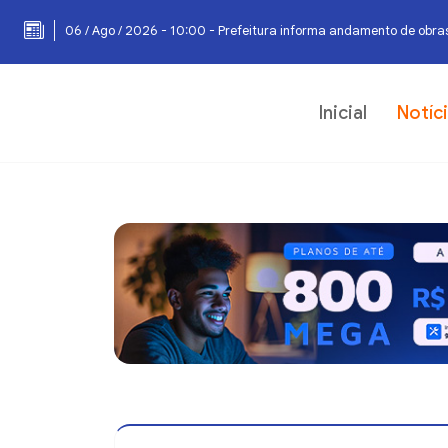
06 / Ago / 2026 - 10:00 - Prefeitura informa andamento de obras
Inicial
Notíc