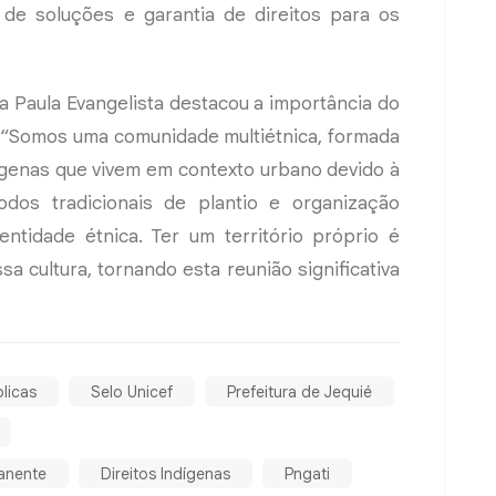
de soluções e garantia de direitos para os
na Paula Evangelista destacou a importância do
l: “Somos uma comunidade multiétnica, formada
genas que vivem em contexto urbano devido à
odos tradicionais de plantio e organização
dentidade étnica. Ter um território próprio é
a cultura, tornando esta reunião significativa
blicas
Selo Unicef
Prefeitura de Jequié
anente
Direitos Indígenas
Pngati