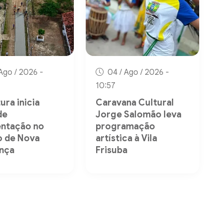
Ago / 2026 -
04 / Ago / 2026 -
10:57
ura inicia
Caravana Cultural
de
Jorge Salomão leva
ntação no
programação
to de Nova
artística à Vila
nça
Frisuba