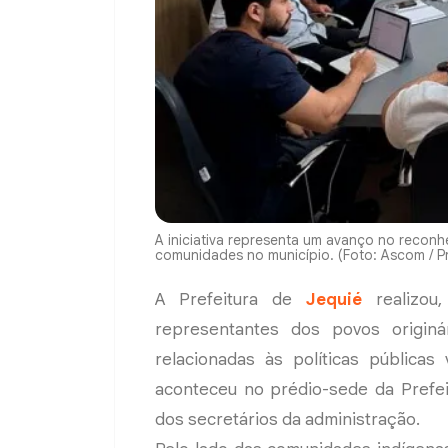
A iniciativa representa um avanço no reconh
comunidades no município. (Foto: Ascom / Pr
A Prefeitura de
Jequié
realizou,
representantes dos povos originá
relacionadas às políticas pública
aconteceu no prédio-sede da Prefei
dos secretários da administração.