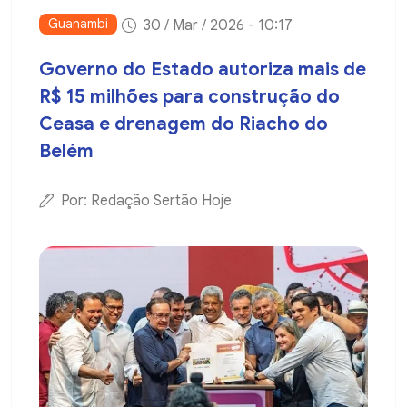
Guanambi
30 / Mar / 2026 - 10:17
Governo do Estado autoriza mais de
R$ 15 milhões para construção do
Ceasa e drenagem do Riacho do
Belém
Por: Redação Sertão Hoje