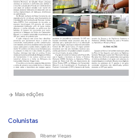
Mais edições
Colunistas
Ribamar Viegas