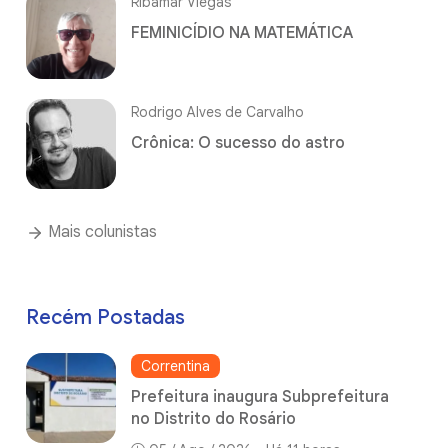
Ribamar Viegas
FEMINICÍDIO NA MATEMÁTICA
Rodrigo Alves de Carvalho
Crônica: O sucesso do astro
Mais colunistas
Recém Postadas
Correntina
Prefeitura inaugura Subprefeitura
no Distrito do Rosário