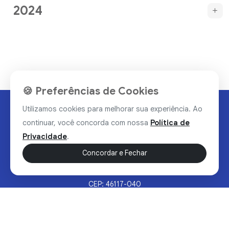
2024
🍪 Preferências de Cookies
Utilizamos cookies para melhorar sua experiência. Ao
continuar, você concorda com nossa
Política de
Privacidade
.
Concordar e Fechar
Rua Valdomiro Alves Luz, 33, Bairro Nobre - Brumado/BA
CEP: 46117-040