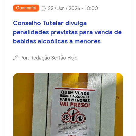
Guanambi
22 / Jun / 2026 - 10:00
Conselho Tutelar divulga
penalidades previstas para venda de
bebidas alcoólicas a menores
Por: Redação Sertão Hoje