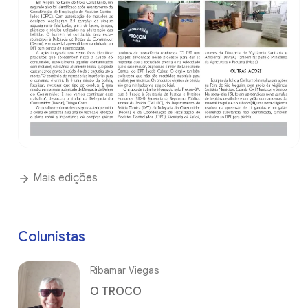
Mais edições
Colunistas
Ribamar Viegas
O TROCO