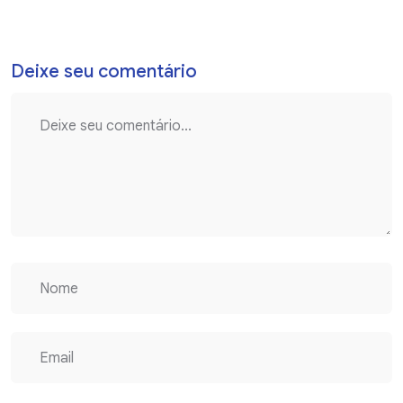
Deixe seu comentário