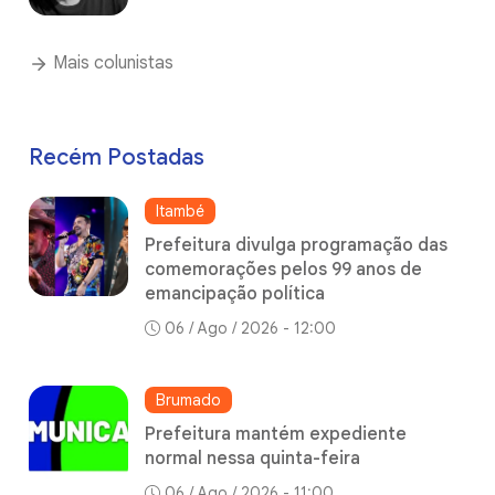
Mais colunistas
Recém Postadas
Itambé
Prefeitura divulga programação das
comemorações pelos 99 anos de
emancipação política
06 / Ago / 2026 - 12:00
Brumado
Prefeitura mantém expediente
normal nessa quinta-feira
06 / Ago / 2026 - 11:00