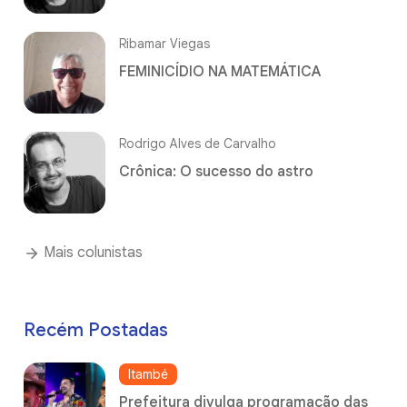
Ribamar Viegas
FEMINICÍDIO NA MATEMÁTICA
Rodrigo Alves de Carvalho
Crônica: O sucesso do astro
Mais colunistas
Recém Postadas
Itambé
Prefeitura divulga programação das