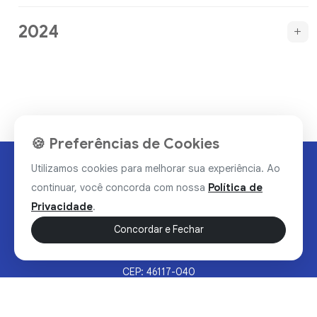
2024
🍪 Preferências de Cookies
Utilizamos cookies para melhorar sua experiência. Ao
continuar, você concorda com nossa
Política de
Privacidade
.
Concordar e Fechar
Rua Valdomiro Alves Luz, 33, Bairro Nobre - Brumado/BA
CEP: 46117-040