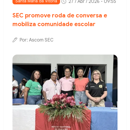
Santa Maria da Vitória
27 / Abr / 2026 - 09:55
SEC promove roda de conversa e
mobiliza comunidade escolar
Por: Ascom SEC