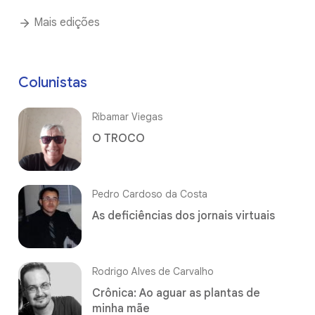
Mais edições
Colunistas
Ribamar Viegas
O TROCO
Pedro Cardoso da Costa
As deficiências dos jornais virtuais
Rodrigo Alves de Carvalho
Crônica: Ao aguar as plantas de
minha mãe