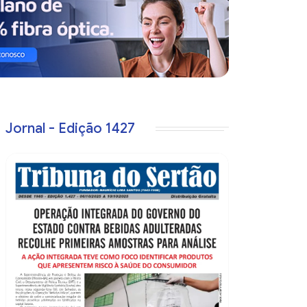
Jornal - Edição 1427