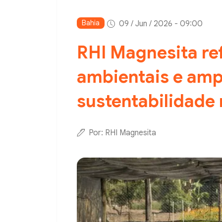
Bahia
09 / Jun / 2026 - 09:00
RHI Magnesita re
ambientais e ampl
sustentabilidade 
Por: RHI Magnesita