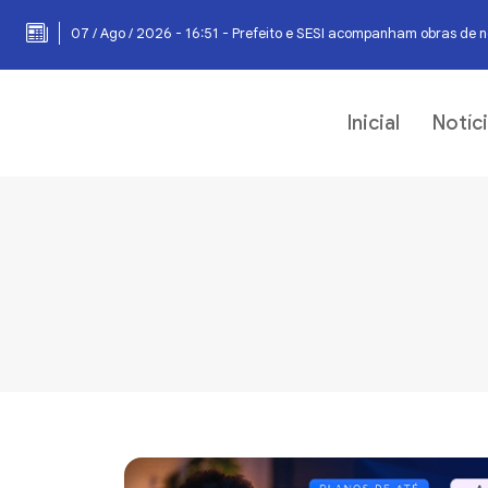
07 / Ago / 2026 - 16:51 - Prefeito e SESI acompanham obras de 
Inicial
Notíc