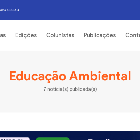
nova escola
07
ias
Edições
Colunistas
Publicações
Cont
Educação Ambiental
7 notícia(s) publicada(s)