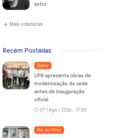
astro
Mais colunistas
Recém Postadas
Bahia
UPB apresenta obras de
modernização da sede
antes de inauguração
oficial
07 / Ago / 2026 - 17:20
Rio do Pires