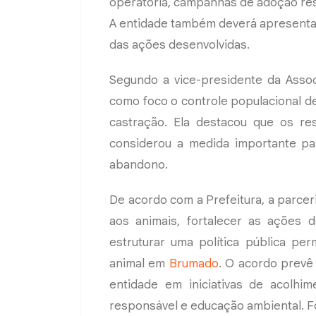
operatória, campanhas de adoção res
A entidade também deverá apresenta
das ações desenvolvidas.
Segundo a vice-presidente da Assoc
como foco o controle populacional d
castração. Ela destacou que os re
considerou a medida importante pa
abandono.
De acordo com a Prefeitura, a parce
aos animais, fortalecer as ações 
estruturar uma política pública pe
animal em
Brumado
. O acordo prevê
entidade em iniciativas de acolhim
responsável e educação ambiental. F