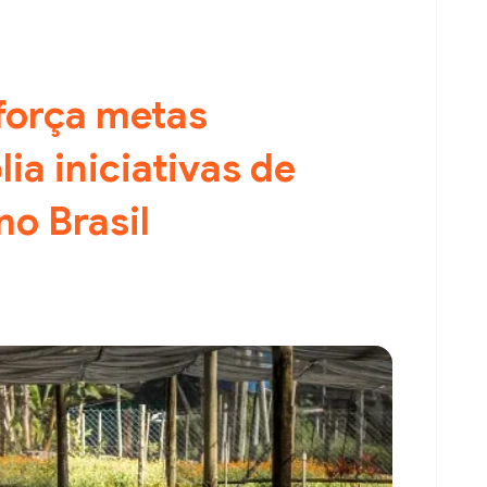
força metas
ia iniciativas de
no Brasil