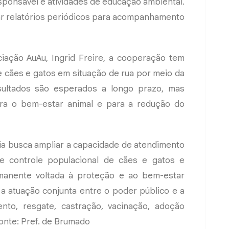
ponsável e atividades de educação ambiental.
r relatórios periódicos para acompanhamento
iação AuAu, Ingrid Freire, a cooperação tem
e cães e gatos em situação de rua por meio da
sultados são esperados a longo prazo, mas
ra o bem-estar animal e para a redução do
ria busca ampliar a capacidade de atendimento
de controle populacional de cães e gatos e
rmanente voltada à proteção e ao bem-estar
 a atuação conjunta entre o poder público e a
ento, resgate, castração, vacinação, adoção
onte: Pref. de Brumado