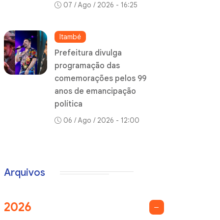
07 / Ago / 2026 - 16:25
Itambé
Prefeitura divulga
programação das
comemorações pelos 99
anos de emancipação
política
06 / Ago / 2026 - 12:00
Arquivos
2026