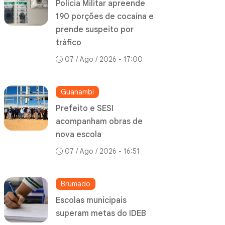
Polícia Militar apreende
190 porções de cocaína e
prende suspeito por
tráfico
07 / Ago / 2026 - 17:00
Guanambi
Prefeito e SESI
acompanham obras de
nova escola
07 / Ago / 2026 - 16:51
Brumado
Escolas municipais
superam metas do IDEB