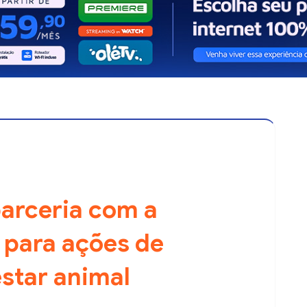
parceria com a
 para ações de
star animal