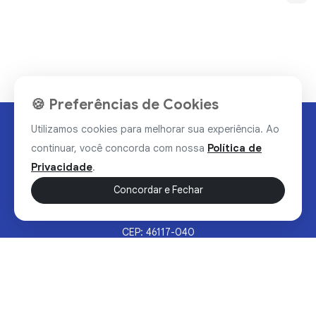
🍪 Preferências de Cookies
Utilizamos cookies para melhorar sua experiência. Ao
continuar, você concorda com nossa
Política de
Privacidade
.
Concordar e Fechar
Rua Valdomiro Alves Luz, 33, Bairro Nobre - Brumado/BA
CEP: 46117-040