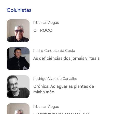
Colunistas
Ribamar Viegas
O TROCO
Pedro Cardoso da Costa
As deficiências dos jornais virtuais
Rodrigo Alves de Carvalho
Crônica: Ao aguar as plantas de
minha mãe
Ribamar Viegas