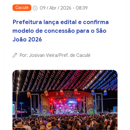
Caculé
09 / Abr / 2026 - 08:39
Prefeitura lança edital e confirma
modelo de concessão para o São
João 2026
Por: Josivan Vieira/Pref. de Caculé