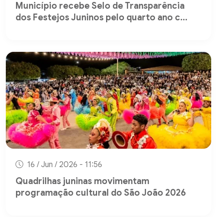
Município recebe Selo de Transparência
dos Festejos Juninos pelo quarto ano c...
16 / Jun / 2026 - 11:56
Quadrilhas juninas movimentam
programação cultural do São João 2026