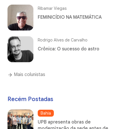
Ribamar Viegas
FEMINICÍDIO NA MATEMÁTICA
Rodrigo Alves de Carvalho
Crônica: O sucesso do astro
Mais colunistas
Recém Postadas
Bahia
UPB apresenta obras de
modernização da sede antes de