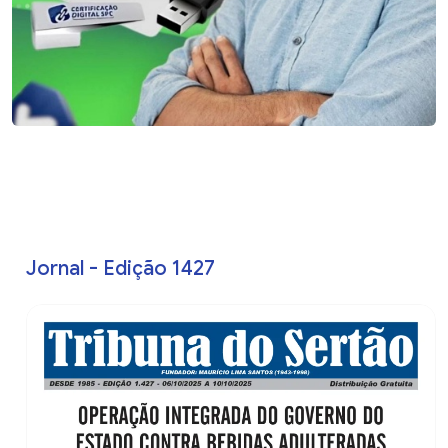
Jornal - Edição 1427