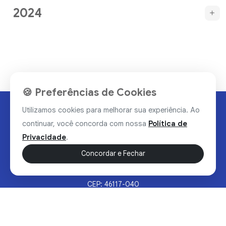
2024
🍪 Preferências de Cookies
Utilizamos cookies para melhorar sua experiência. Ao
continuar, você concorda com nossa
Política de
Privacidade
.
Concordar e Fechar
Rua Valdomiro Alves Luz, 33, Bairro Nobre - Brumado/BA
CEP: 46117-040