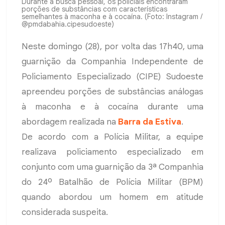
Durante a busca pessoal, os policiais encontraram
porções de substâncias com características
semelhantes à maconha e à cocaína. (Foto: Instagram /
@pmdabahia.cipesudoeste)
Neste domingo (28), por volta das 17h40, uma
guarnição da Companhia Independente de
Policiamento Especializado (CIPE) Sudoeste
apreendeu porções de substâncias análogas
à maconha e à cocaína durante uma
abordagem realizada na
Barra da Estiva
.
De acordo com a Polícia Militar, a equipe
realizava policiamento especializado em
conjunto com uma guarnição da 3ª Companhia
do 24º Batalhão de Polícia Militar (BPM)
quando abordou um homem em atitude
considerada suspeita.