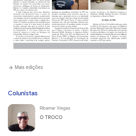
Mais edições
Colunistas
Ribamar Viegas
O TROCO