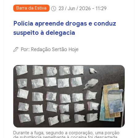
Barra da Estiva
23 / Jun / 2026 - 11:29
Polícia apreende drogas e conduz
suspeito à delegacia
Por: Redação Sertão Hoje
Durante a fuga, segundo a corporação, uma porção
de substância semelhante à cocaína foi descartada