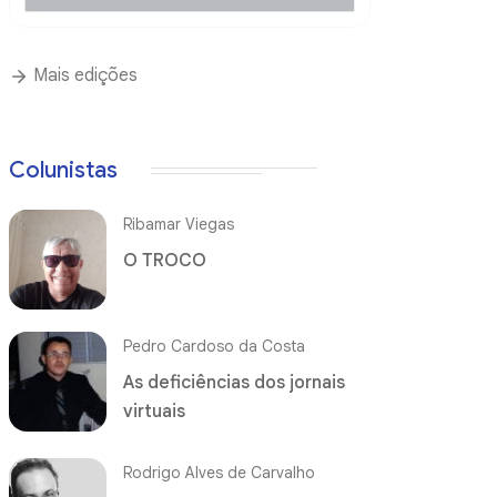
Mais edições
Colunistas
Ribamar Viegas
O TROCO
Pedro Cardoso da Costa
As deficiências dos jornais
virtuais
Rodrigo Alves de Carvalho