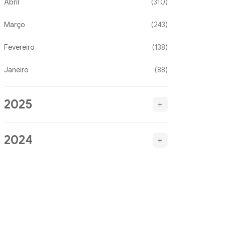
Abril
(310)
Março
(243)
Fevereiro
(138)
Janeiro
(88)
2025
2024