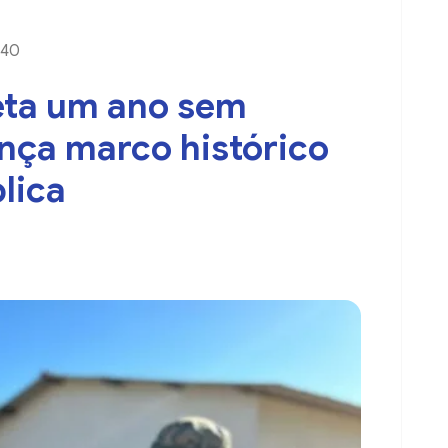
:40
eta um ano sem
ança marco histórico
lica