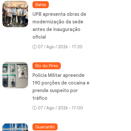
Bahia
UPB apresenta obras de
modernização da sede
antes de inauguração
oficial
07 / Ago / 2026 - 17:20
Rio do Pires
Polícia Militar apreende
190 porções de cocaína e
prende suspeito por
tráfico
07 / Ago / 2026 - 17:00
Guanambi