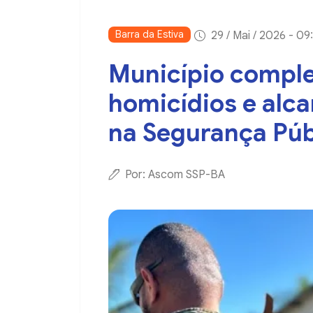
Barra da Estiva
29 / Mai / 2026 - 09
Município compl
homicídios e alc
na Segurança Púb
Por: Ascom SSP-BA