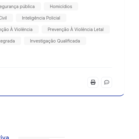
egurança pública
Homicídios
ivil
Inteligência Policial
ção À Violência
Prevenção À Violência Letal
tegrada
Investigação Qualificada
tiva