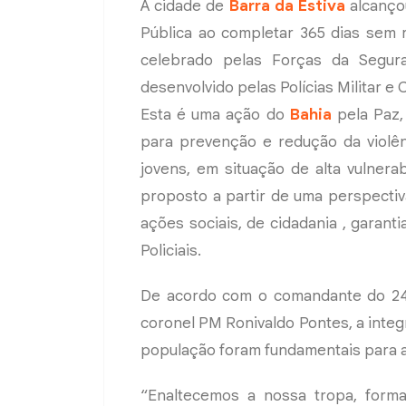
A cidade de
Barra da Estiva
alcanço
Pública ao completar 365 dias sem re
celebrado pelas Forças da Segur
desenvolvido pelas Polícias Militar e C
Esta é uma ação do
Bahia
pela Paz,
para prevenção e redução da violênc
jovens, em situação de alta vulnerab
proposto a partir de uma perspectiv
ações sociais, de cidadania , garanti
Policiais.
De acordo com o comandante do 24º 
coronel PM Ronivaldo Pontes, a integr
população foram fundamentais para a
“Enaltecemos a nossa tropa, forma