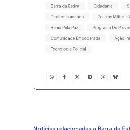
Barra da Estiva
Cidadania
S
Direitos humanos
Policias Militar e C
Bahia Pela Paz
Programa De Preven
Comunidade Empoderada
Ação In
Tecnologia Policial
Notícias relacionadas a Barra da Es