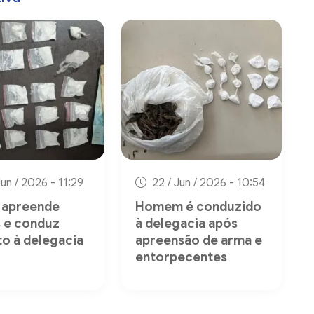
Jun / 2026 - 11:29
22 / Jun / 2026 - 10:54
a apreende
Homem é conduzido
 e conduz
à delegacia após
to à delegacia
apreensão de arma e
entorpecentes