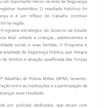
u um importante marco na área da Segurança
gistrar homicídios. O resultado histórico foi
ança e é um reflexo do trabalho contínuo
ivil na região.
 Programa estratégico do Governo da Estado
ia letal, voltado a crianças., adolescentes e
ilidade social, e suas famílias. O Programa é
a ampliada de Segurança Pública, que integra
a de direitos e atuação qualificada das Forças
Batalhão de Polícia Militar (BPM), tenente-
ação entre as instituições e a participação da
lcançar esse resultado.
da por policiais dedicados, que atuam com