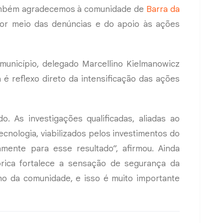
Também agradecemos à comunidade de
Barra da
por meio das denúncias e do apoio às ações
o município, delegado Marcellino Kielmanowicz
 é reflexo direto da intensificação das ações
 As investigações qualificadas, aliadas ao
tecnologia, viabilizados pelos investimentos do
mente para esse resultado”, afirmou. Ainda
rica fortalece a sensação de segurança da
o da comunidade, e isso é muito importante