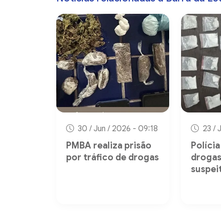
30 / Jun / 2026 - 09:18
23 / 
PMBA realiza prisão
Políci
por tráfico de drogas
drogas
suspei