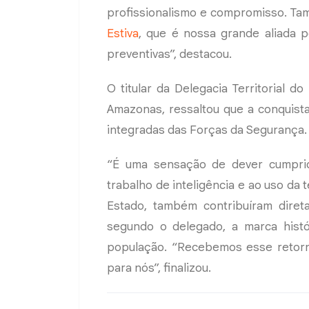
profissionalismo e compromisso. 
Estiva
, que é nossa grande aliada 
preventivas”, destacou.
O titular da Delegacia Territorial d
Amazonas, ressaltou que a conquista
integradas das Forças da Segurança.
“É uma sensação de dever cumprido.
trabalho de inteligência e ao uso da 
Estado, também contribuíram direta
segundo o delegado, a marca histó
população. “Recebemos esse retorn
para nós”, finalizou.