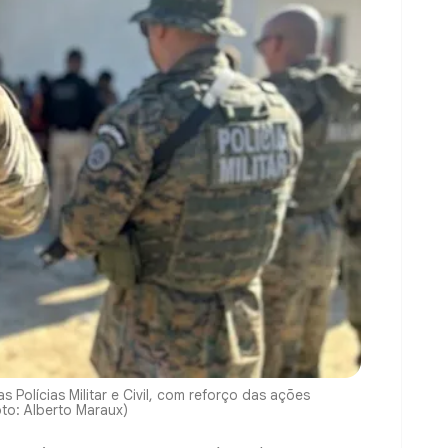
 Polícias Militar e Civil, com reforço das ações
oto: Alberto Maraux)