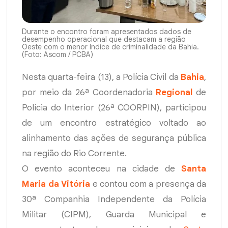
Durante o encontro foram apresentados dados de
desempenho operacional que destacam a região
Oeste com o menor índice de criminalidade da Bahia.
(Foto: Ascom / PCBA)
Nesta quarta-feira (13), a Polícia Civil da
Bahia
,
por meio da 26ª Coordenadoria
Regional
de
Polícia do Interior (26ª COORPIN), participou
de um encontro estratégico voltado ao
alinhamento das ações de segurança pública
na região do Rio Corrente.
O evento aconteceu na cidade de
Santa
Maria da Vitória
e contou com a presença da
30ª Companhia Independente da Polícia
Militar (CIPM), Guarda Municipal e