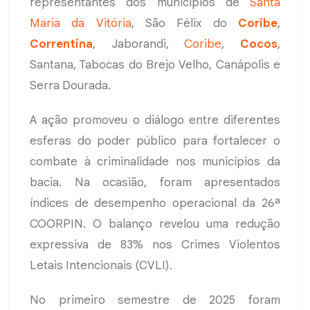
representantes dos municípios de
Santa
Maria da Vitória
, São Félix do
Coribe
,
Correntina
, Jaborandi,
Coribe
,
Cocos
,
Santana, Tabocas do Brejo Velho, Canápolis e
Serra Dourada.
A ação promoveu o diálogo entre diferentes
esferas do poder público para fortalecer o
combate à criminalidade nos municípios da
bacia. Na ocasião, foram apresentados
índices de desempenho operacional da 26ª
COORPIN. O balanço revelou uma redução
expressiva de 83% nos Crimes Violentos
Letais Intencionais (CVLI).
No primeiro semestre de 2025 foram