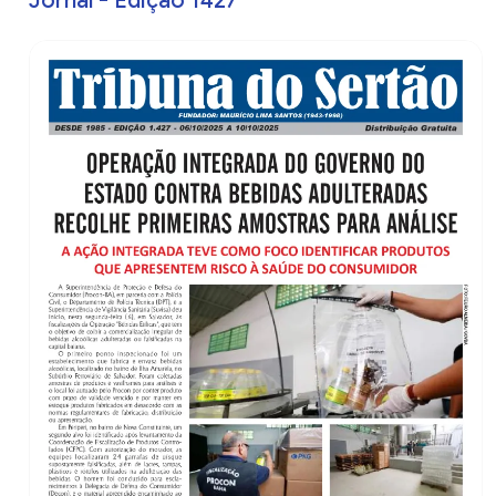
Jornal - Edição 1427