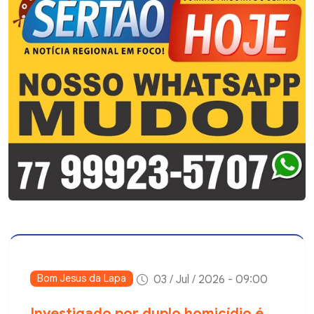
Bom Jesus da Lapa
03 / Jul / 2026 - 09:00
Investigado por duplo homicídio é