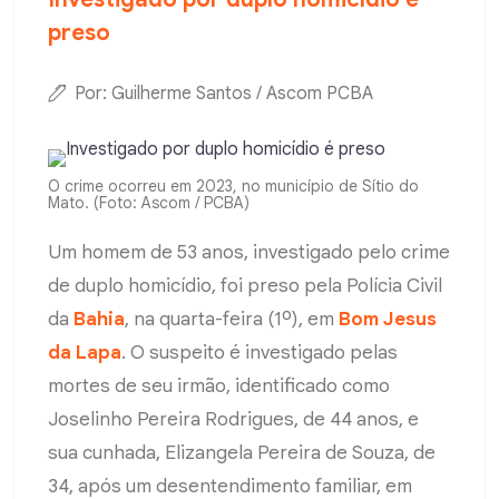
preso
Por: Guilherme Santos / Ascom PCBA
O crime ocorreu em 2023, no município de Sítio do
Mato. (Foto: Ascom / PCBA)
Um homem de 53 anos, investigado pelo crime
de duplo homicídio, foi preso pela Polícia Civil
da
Bahia
, na quarta-feira (1º), em
Bom Jesus
da Lapa
. O suspeito é investigado pelas
mortes de seu irmão, identificado como
Joselinho Pereira Rodrigues, de 44 anos, e
sua cunhada, Elizangela Pereira de Souza, de
34, após um desentendimento familiar, em