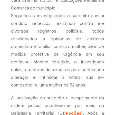
Vara Criminal do Júri e Execuções Penais da
Comarca do município.
Segundo as investigações, o suspeito possui
conduta reiterada, existindo contra ele
diversos registros policiais, todos
relacionados a episódios de violência
doméstica e familiar contra a mulher, além de
medida protetiva de urgência em seu
desfavor. Mesmo foragido, o investigado
utiliza o telefone de terceiros para continuar a
ameaçar e intimidar a vítima, sua ex-
companheira, uma mulher de 52 anos.
A localização do suspeito e cumprimento da
ordem judicial aconteceram por meio da
Delegacia Territorial (DT/
Poções
). Após a