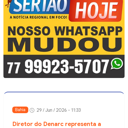
Bahia
29 / Jun / 2026 - 11:33
Diretor do Denarc representa a