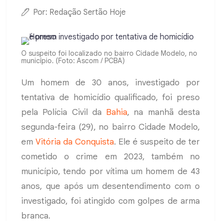
Por: Redação Sertão Hoje
O suspeito foi localizado no bairro Cidade Modelo, no
município. (Foto: Ascom / PCBA)
Um homem de 30 anos, investigado por
tentativa de homicídio qualificado, foi preso
pela Polícia Civil da
Bahia
, na manhã desta
segunda-feira (29), no bairro Cidade Modelo,
em
Vitória da Conquista
. Ele é suspeito de ter
cometido o crime em 2023, também no
município, tendo por vítima um homem de 43
anos, que após um desentendimento com o
investigado, foi atingido com golpes de arma
branca.