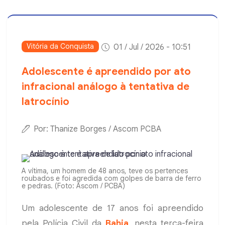
Vitória da Conquista
01 / Jul / 2026 - 10:51
Adolescente é apreendido por ato
infracional análogo à tentativa de
latrocínio
Por: Thanize Borges / Ascom PCBA
A vítima, um homem de 48 anos, teve os pertences
roubados e foi agredida com golpes de barra de ferro
e pedras. (Foto: Ascom / PCBA)
Um adolescente de 17 anos foi apreendido
pela Polícia Civil da
Bahia
, nesta terça-feira