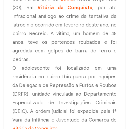
(30), em
Vitória da Conquista
, por ato
infracional análogo ao crime de tentativa de
latrocínio ocorrido em fevereiro deste ano, no
bairro Recreio. A vítima, um homem de 48
anos, teve os pertences roubados e foi
agredida com golpes de barra de ferro e
pedras.
O adolescente foi localizado em uma
residência no bairro Ibirapuera por equipes
da Delegacia de Repressão a Furtos e Roubos
(DRFR), unidade vinculada ao Departamento
Especializado de Investigações Criminais
(DEIC). A ordem judicial foi expedida pela 1ª
Vara da Infância e Juventude da Comarca de
Vitória da Conquista
.