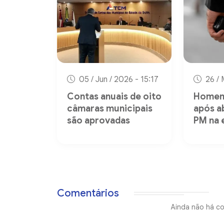
05 / Jun / 2026 - 15:17
26 / 
Contas anuais de oito
Homem
câmaras municipais
após 
são aprovadas
PM na 
Comentários
Ainda não há co