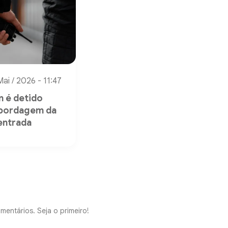
Mai / 2026 - 11:47
 é detido
abordagem da
entrada
mentários. Seja o primeiro!