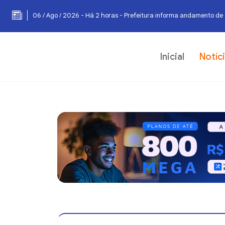
06 / Ago / 2026 - Há 3 horas - Prefeitura realiza manutenção em
Inicial
Notíc