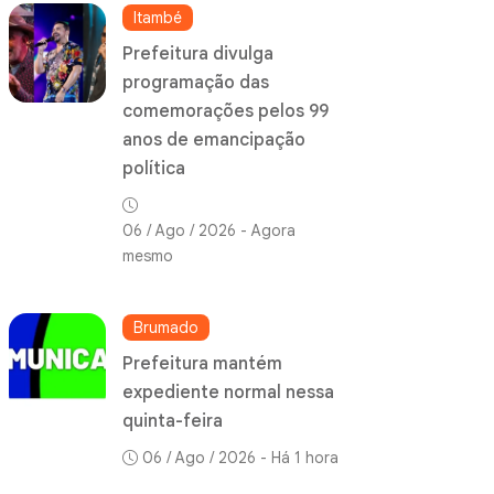
Itambé
Prefeitura divulga
programação das
comemorações pelos 99
anos de emancipação
política
06 / Ago / 2026 - Agora
mesmo
Brumado
Prefeitura mantém
expediente normal nessa
quinta-feira
06 / Ago / 2026 - Há 1 hora