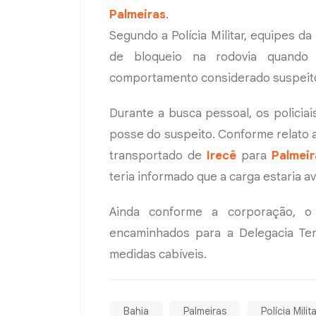
Palmeiras
.
Segundo a Polícia Militar, equipes da
de bloqueio na rodovia quando 
comportamento considerado suspeito 
Durante a busca pessoal, os polici
posse do suspeito. Conforme relato a
transportado de
Irecê
para
Palmeir
teria informado que a carga estaria a
Ainda conforme a corporação, o
encaminhados para a Delegacia Ter
medidas cabíveis.
Bahia
Palmeiras
Polícia Milit