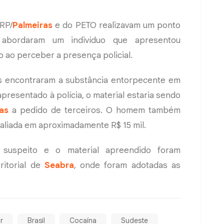
 RP/
Palmeiras
e do PETO realizavam um ponto
abordaram um indivíduo que apresentou
ao perceber a presença policial.
ais encontraram a substância entorpecente em
presentado à polícia, o material estaria sendo
as
a pedido de terceiros. O homem também
valiada em aproximadamente R$ 15 mil.
 suspeito e o material apreendido foram
ritorial de
Seabra
, onde foram adotadas as
ar
Brasil
Cocaína
Sudeste