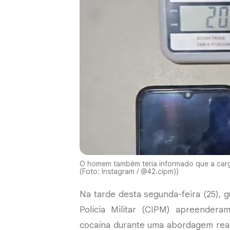
O homem também teria informado que a carga
(Foto: Instagram / @42.cipm))
Na tarde desta segunda-feira (25),
Polícia Militar (CIPM) apreender
cocaína durante uma abordagem real