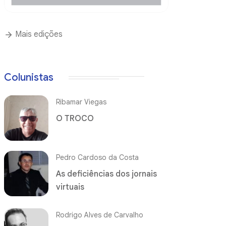
Mais edições
Colunistas
Ribamar Viegas
O TROCO
Pedro Cardoso da Costa
As deficiências dos jornais
virtuais
Rodrigo Alves de Carvalho