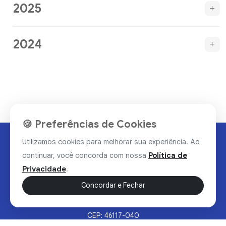
2025
2024
🍪 Preferências de Cookies
Utilizamos cookies para melhorar sua experiência. Ao
continuar, você concorda com nossa
Política de
Privacidade
.
Concordar e Fechar
Rua Valdomiro Alves Luz, 33, Bairro Nobre - Brumado/BA
CEP: 46117-040