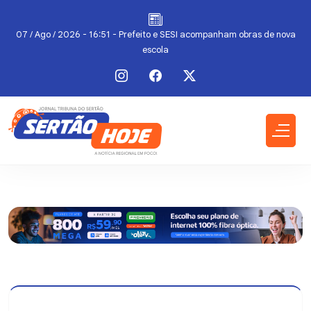
07 / Ago / 2026 - 16:51 - Prefeito e SESI acompanham obras de nova
escola