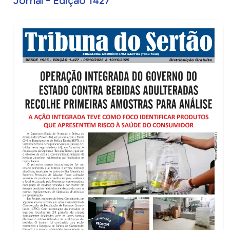
Jornal - Edição 1427