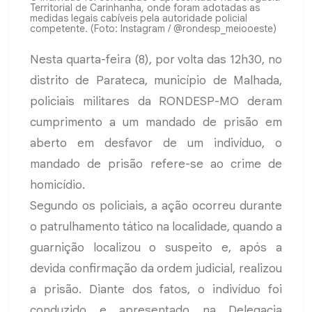
Territorial de Carinhanha, onde foram adotadas as
medidas legais cabíveis pela autoridade policial
competente. (Foto: Instagram / @rondesp_meiooeste)
Nesta quarta-feira (8), por volta das 12h30, no
distrito de Parateca, município de Malhada,
policiais militares da RONDESP-MO deram
cumprimento a um mandado de prisão em
aberto em desfavor de um indivíduo, o
mandado de prisão refere-se ao crime de
homicídio.
Segundo os policiais, a ação ocorreu durante
o patrulhamento tático na localidade, quando a
guarnição localizou o suspeito e, após a
devida confirmação da ordem judicial, realizou
a prisão. Diante dos fatos, o indivíduo foi
conduzido e apresentado na Delegacia