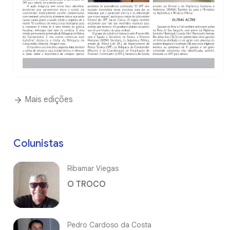
Mais edições
Colunistas
Ribamar Viegas
O TROCO
Pedro Cardoso da Costa