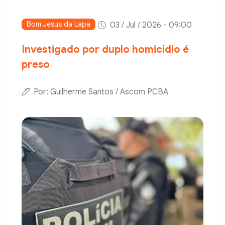
Bom Jesus da Lapa
03 / Jul / 2026 - 09:00
Investigado por duplo homicídio é
preso
Por: Guilherme Santos / Ascom PCBA