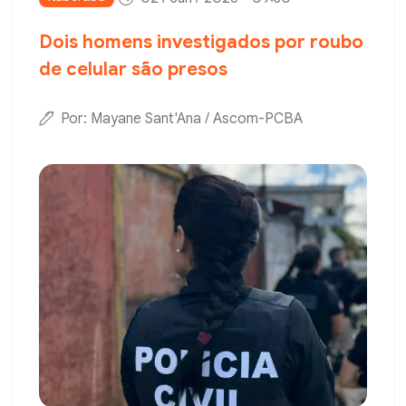
Dois homens investigados por roubo
de celular são presos
Por: Mayane Sant'Ana / Ascom-PCBA