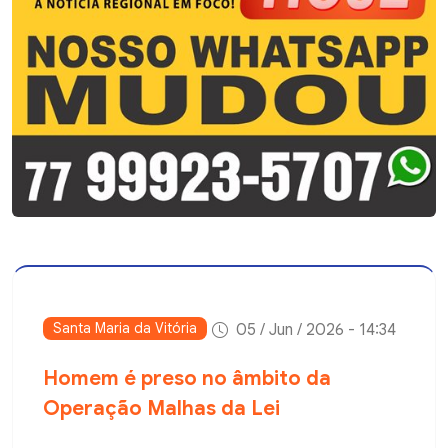
Santa Maria da Vitória
05 / Jun / 2026 - 14:34
Homem é preso no âmbito da
Operação Malhas da Lei