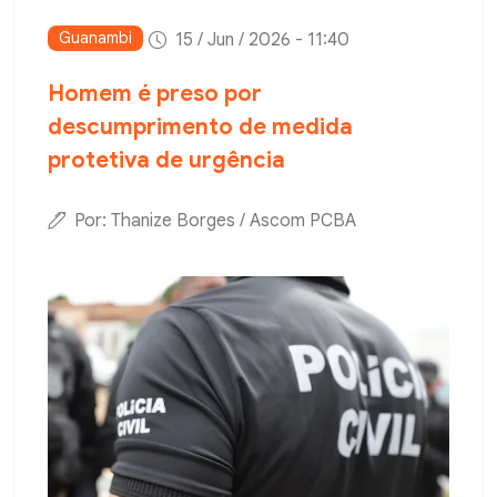
Guanambi
15 / Jun / 2026 - 11:40
Homem é preso por
descumprimento de medida
protetiva de urgência
Por: Thanize Borges / Ascom PCBA