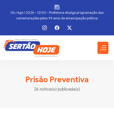
06 / Ago / 2026 - 12:00 - Prefeitura divulga programação das
comemorações pelos 99 anos de emancipação política
Prisão Preventiva
26 notícia(s) publicada(s)