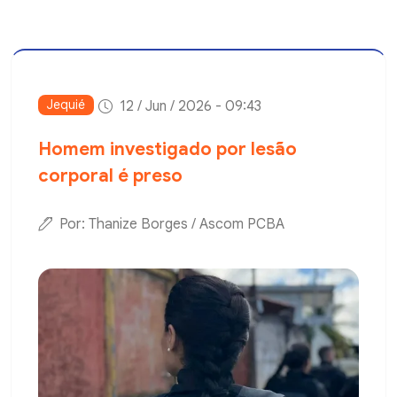
Jequié
12 / Jun / 2026 - 09:43
Homem investigado por lesão
corporal é preso
Por: Thanize Borges / Ascom PCBA