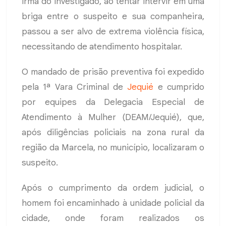
irmã do investigado, ao tentar intervir em uma
briga entre o suspeito e sua companheira,
passou a ser alvo de extrema violência física,
necessitando de atendimento hospitalar.
O mandado de prisão preventiva foi expedido
pela 1ª Vara Criminal de
Jequié
e cumprido
por equipes da Delegacia Especial de
Atendimento à Mulher (DEAM/Jequié), que,
após diligências policiais na zona rural da
região da Marcela, no município, localizaram o
suspeito.
Após o cumprimento da ordem judicial, o
homem foi encaminhado à unidade policial da
cidade, onde foram realizados os