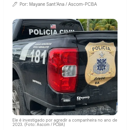
Por: Mayane Sant'Ana / Ascom-PCBA
Ele é investigado por agredir a companheira no ano de
2023. (Foto: Ascom / PCBA)