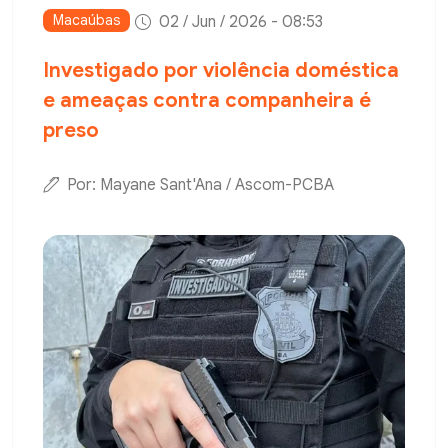
Macaúbas
02 / Jun / 2026 - 08:53
Investigado por violência doméstica
e ameaças contra companheira é
preso
Por: Mayane Sant'Ana / Ascom-PCBA