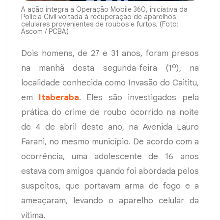
A ação integra a Operação Mobile 360, iniciativa da
Polícia Civil voltada à recuperação de aparelhos
celulares provenientes de roubos e furtos. (Foto:
Ascom / PCBA)
Dois homens, de 27 e 31 anos, foram presos
na manhã desta segunda-feira (1º), na
localidade conhecida como Invasão do Caititu,
em
Itaberaba
. Eles são investigados pela
prática do crime de roubo ocorrido na noite
de 4 de abril deste ano, na Avenida Lauro
Farani, no mesmo município. De acordo com a
ocorrência, uma adolescente de 16 anos
estava com amigos quando foi abordada pelos
suspeitos, que portavam arma de fogo e a
ameaçaram, levando o aparelho celular da
vítima.