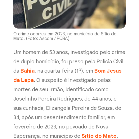
O crime ocorreu em 2023, no município de Sítio do
Mato. (Foto: Ascom / PCBA)
Um homem de 53 anos, investigado pelo crime
de duplo homicídio, foi preso pela Polícia Civil
da
Bahia
, na quarta-feira (1º), em
Bom Jesus
da Lapa
. O suspeito é investigado pelas
mortes de seu irmão, identificado como
Joselinho Pereira Rodrigues, de 44 anos, e
sua cunhada, Elizangela Pereira de Souza, de
34, após um desentendimento familiar, em
fevereiro de 2023, no povoado de Nova
Esperança, no município de
Sítio do Mato
.