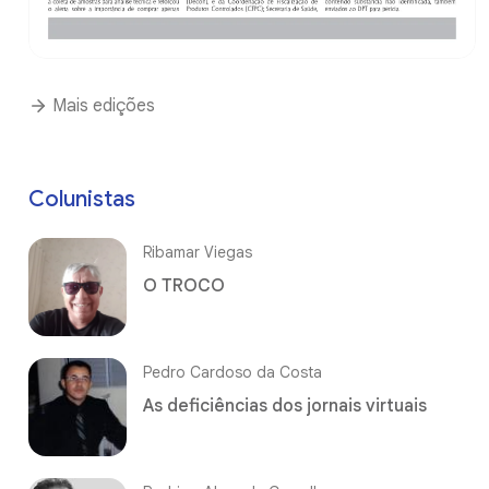
Mais edições
Colunistas
Ribamar Viegas
O TROCO
Pedro Cardoso da Costa
As deficiências dos jornais virtuais