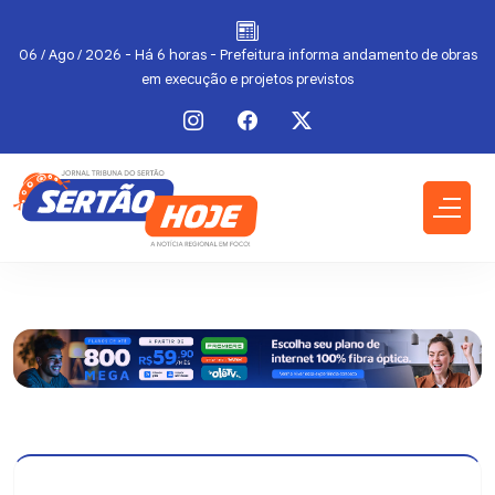
l
06 / Ago / 2026 - Há 6 horas - Prefeitura informa andamento de obras
em execução e projetos previstos