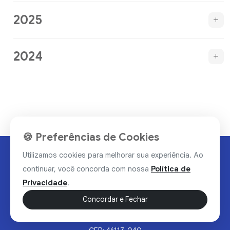
2025
2024
🍪 Preferências de Cookies
Utilizamos cookies para melhorar sua experiência. Ao
continuar, você concorda com nossa
Política de
Privacidade
.
Concordar e Fechar
Rua Valdomiro Alves Luz, 33, Bairro Nobre - Brumado/BA