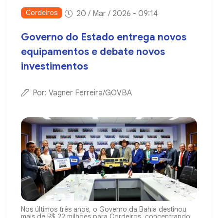
Cordeiros
20 / Mar / 2026 - 09:14
Governo do Estado entrega novos
equipamentos e debate novos
investimentos
Por: Vagner Ferreira/GOVBA
Nos últimos três anos, o Governo da Bahia destinou
mais de R$ 22 milhões para Cordeiros, concentrando