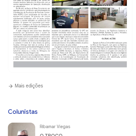
Mais edições
Colunistas
Ribamar Viegas
O TROCO