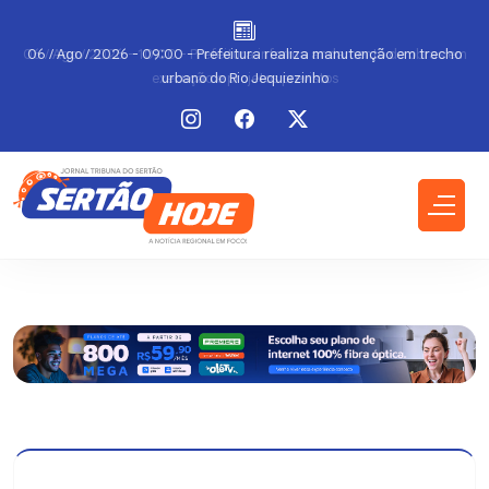
m
06 / Ago / 2026 - 09:00 - Prefeitura realiza manutenção em trecho
urbano do Rio Jequiezinho