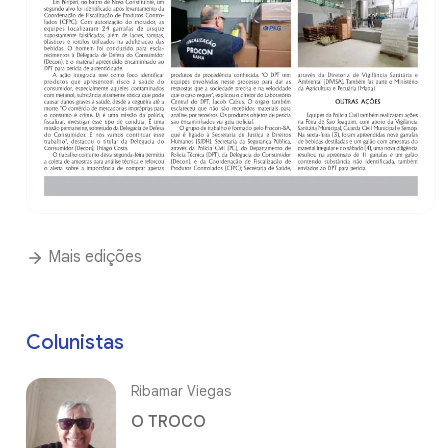
Mais edições
Colunistas
Ribamar Viegas
O TROCO