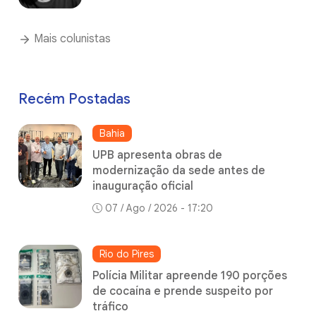
Mais colunistas
Recém Postadas
Bahia
UPB apresenta obras de
modernização da sede antes de
inauguração oficial
07 / Ago / 2026 - 17:20
Rio do Pires
Polícia Militar apreende 190 porções
de cocaína e prende suspeito por
tráfico