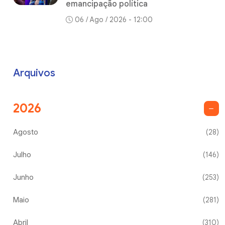
emancipação política
06 / Ago / 2026 - 12:00
Arquivos
2026
Agosto
(28)
Julho
(146)
Junho
(253)
Maio
(281)
Abril
(310)