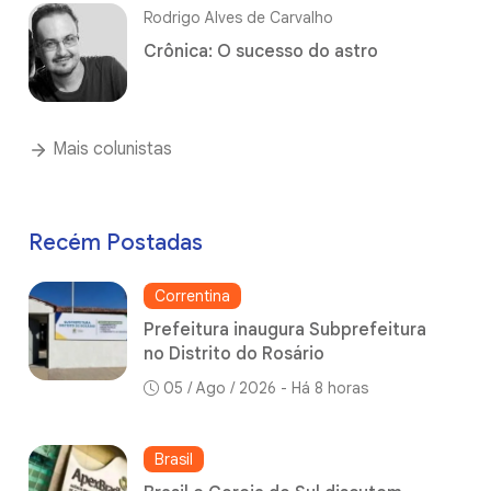
Rodrigo Alves de Carvalho
Crônica: O sucesso do astro
Mais colunistas
Recém Postadas
Correntina
Prefeitura inaugura Subprefeitura
no Distrito do Rosário
05 / Ago / 2026 - Há 8 horas
Brasil