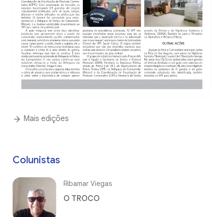
Mais edições
Colunistas
Ribamar Viegas
O TROCO