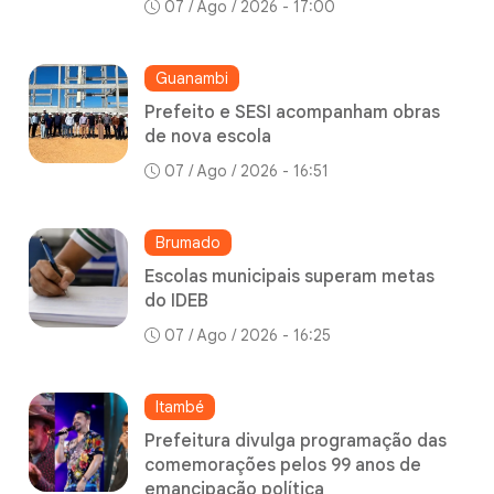
07 / Ago / 2026 - 17:00
Guanambi
Prefeito e SESI acompanham obras
de nova escola
07 / Ago / 2026 - 16:51
Brumado
Escolas municipais superam metas
do IDEB
07 / Ago / 2026 - 16:25
Itambé
Prefeitura divulga programação das
comemorações pelos 99 anos de
emancipação política