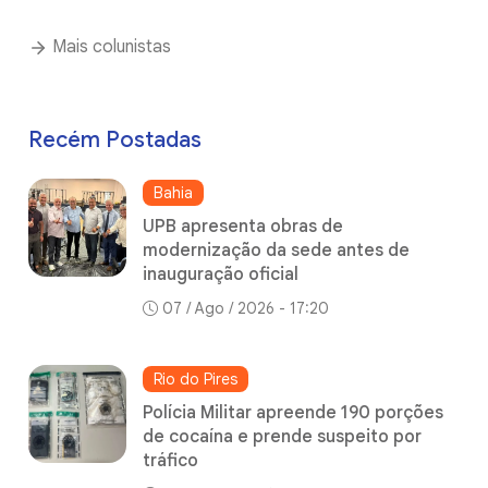
Mais colunistas
Recém Postadas
Bahia
UPB apresenta obras de
modernização da sede antes de
inauguração oficial
07 / Ago / 2026 - 17:20
Rio do Pires
Polícia Militar apreende 190 porções
de cocaína e prende suspeito por
tráfico