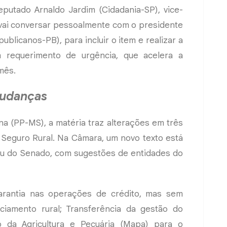
eputado Arnaldo Jardim (Cidadania-SP), vice-
 vai conversar pessoalmente com o presidente
blicanos-PB), para incluir o item e realizar a
m requerimento de urgência, que acelera a
 mês.
udanças
na (PP-MS), a matéria traz alterações em três
 Seguro Rural. Na Câmara, um novo texto está
u do Senado, com sugestões de entidades do
arantia nas operações de crédito, mas sem
ciamento rural; Transferência da gestão do
o da Agricultura e Pecuária (Mapa) para o