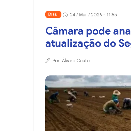
Brasil
24 / Mar / 2026 - 11:55
Câmara pode anal
atualização do Se
Por: Álvaro Couto