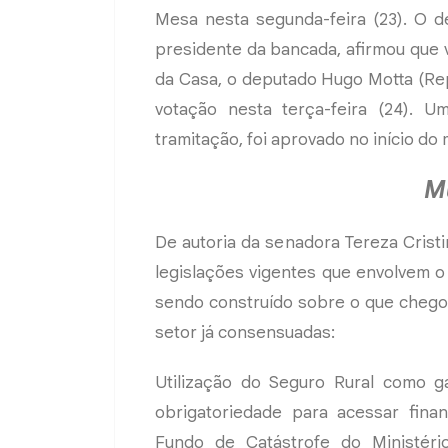
Mesa nesta segunda-feira (23). O d
presidente da bancada, afirmou que
da Casa, o deputado Hugo Motta (Repu
votação nesta terça-feira (24). U
tramitação, foi aprovado no início do
M
De autoria da senadora Tereza Cristi
legislações vigentes que envolvem o
sendo construído sobre o que chego
setor já consensuadas:
Utilização do Seguro Rural como g
obrigatoriedade para acessar finan
Fundo de Catástrofe do Ministéri