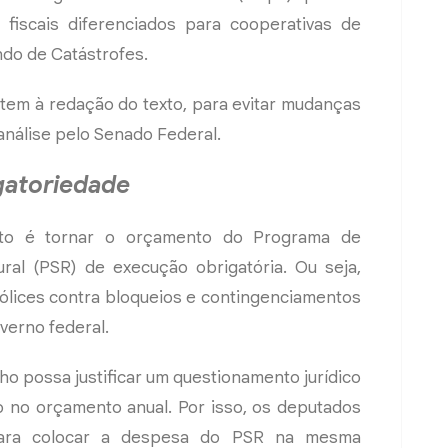
 fiscais diferenciados para cooperativas de
do de Catástrofes.
item à redação do texto, para evitar mudanças
análise pelo Senado Federal.
gatoriedade
eto é tornar o orçamento do Programa de
al (PSR) de execução obrigatória. Ou seja,
ólices contra bloqueios e contingenciamentos
overno federal.
ho possa justificar um questionamento jurídico
o no orçamento anual. Por isso, os deputados
para colocar a despesa do PSR na mesma