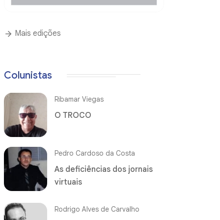
Mais edições
Colunistas
Ribamar Viegas
O TROCO
Pedro Cardoso da Costa
As deficiências dos jornais
virtuais
Rodrigo Alves de Carvalho