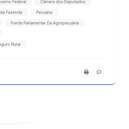
verno Federal
Câmara dos Deputados
o da Fazenda
Pecuária
Frente Parlamentar Da Agropecuária
guro Rural