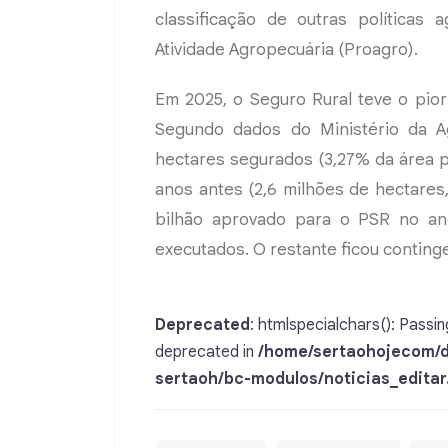
classificação de outras políticas
Atividade Agropecuária (Proagro).
Em 2025, o Seguro Rural teve o pi
Segundo dados do Ministério da Agr
hectares segurados (3,27% da área p
anos antes (2,6 milhões de hectares
bilhão aprovado para o PSR no an
executados. O restante ficou continge
Deprecated
: htmlspecialchars(): Passing
deprecated in
/home/sertaohojecom/d
sertaoh/bc-modulos/noticias_editar