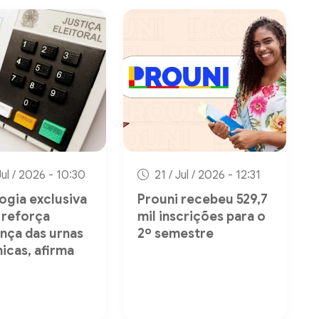
Jul / 2026 - 10:30
21 / Jul / 2026 - 12:31
ogia exclusiva
Prouni recebeu 529,7
 reforça
mil inscrições para o
nça das urnas
2º semestre
nicas, afirma