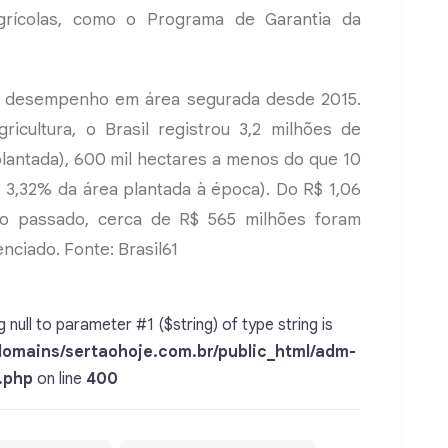
 agrícolas, como o Programa de Garantia da
or desempenho em área segurada desde 2015.
icultura, o Brasil registrou 3,2 milhões de
lantada), 600 mil hectares a menos do que 10
, 3,32% da área plantada à época). Do R$ 1,06
o passado, cerca de R$ 565 milhões foram
nciado. Fonte: Brasil61
 null to parameter #1 ($string) of type string is
omains/sertaohoje.com.br/public_html/adm-
.php
on line
400