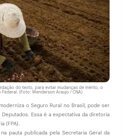
redação do texto, para evitar mudanças de mérito, o
 Federal. (Foto: Wenderson Araujo / CNA)
 moderniza o Seguro Rural no Brasil, pode ser
Deputados. Essa é a expectativa da diretoria
a (FPA).
 na pauta publicada pela Secretaria Geral da