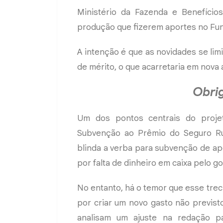
Ministério da Fazenda e Benefícios
produção que fizerem aportes no Fun
A intenção é que as novidades se lim
de mérito, o que acarretaria em nova 
Obri
Um dos pontos centrais do proj
Subvenção ao Prêmio do Seguro Rur
blinda a verba para subvenção de ap
por falta de dinheiro em caixa pelo g
No entanto, há o temor que esse trec
por criar um novo gasto não previst
analisam um ajuste na redação 