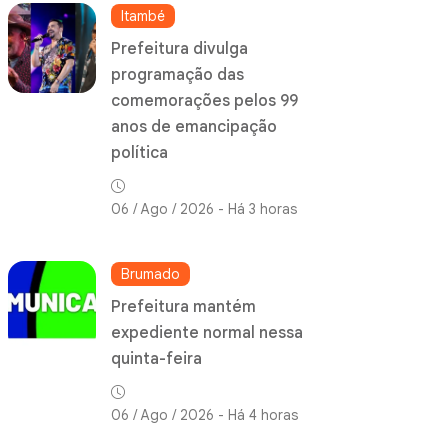
Itambé
Prefeitura divulga
programação das
comemorações pelos 99
anos de emancipação
política
06 / Ago / 2026 - Há 3 horas
Brumado
Prefeitura mantém
expediente normal nessa
quinta-feira
06 / Ago / 2026 - Há 4 horas