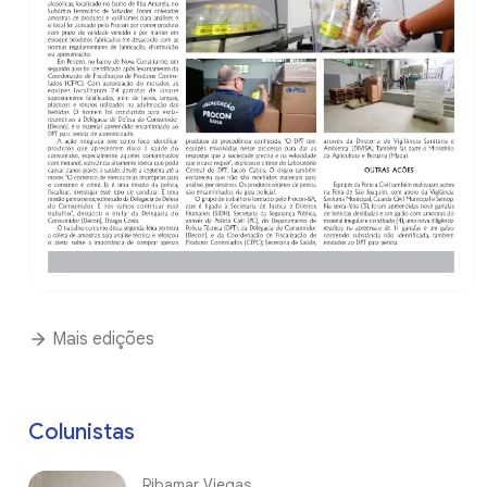
Mais edições
Colunistas
Ribamar Viegas