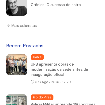
Crônica: O sucesso do astro
Mais colunistas
Recém Postadas
Bahia
UPB apresenta obras de
modernização da sede antes de
inauguração oficial
07 / Ago / 2026 - 17:20
Rio do Pires
Polícia Militar apreende 190 porções