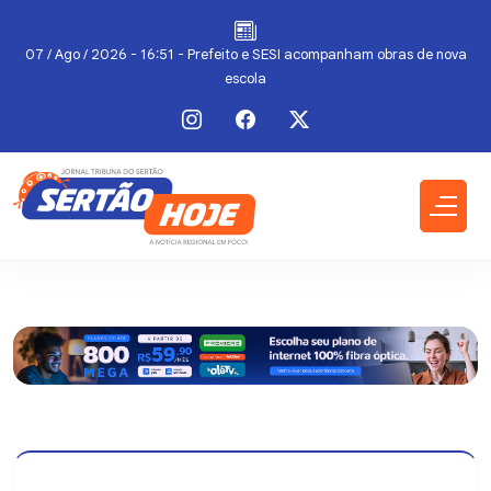
07 / Ago / 2026 - 16:51 - Prefeito e SESI acompanham obras de nova
escola