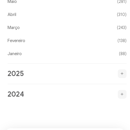
Maio
(281)
Abril
(310)
Março
(243)
Fevereiro
(138)
Janeiro
(88)
2025
2024