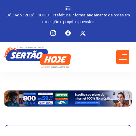
a
06 / Ago / 2026 - 10:00 - Prefeitura informa andamento de obras em
execução e projetos previstos