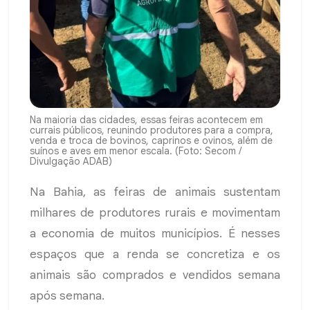
Na maioria das cidades, essas feiras acontecem em
currais públicos, reunindo produtores para a compra,
venda e troca de bovinos, caprinos e ovinos, além de
suínos e aves em menor escala. (Foto: Secom /
Divulgação ADAB)
Na Bahia, as feiras de animais sustentam
milhares de produtores rurais e movimentam
a economia de muitos municípios. É nesses
espaços que a renda se concretiza e os
animais são comprados e vendidos semana
após semana.