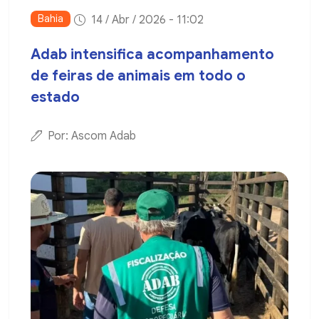
Bahia
14 / Abr / 2026 - 11:02
Adab intensifica acompanhamento
de feiras de animais em todo o
estado
Por: Ascom Adab