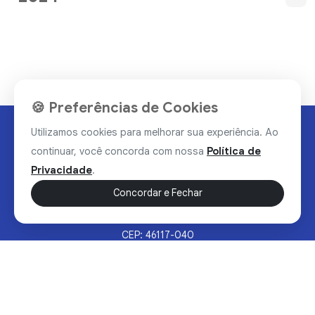
🍪 Preferências de Cookies
Utilizamos cookies para melhorar sua experiência. Ao
continuar, você concorda com nossa
Política de
Privacidade
.
Concordar e Fechar
Rua Valdomiro Alves Luz, 33, Bairro Nobre - Brumado/BA
CEP: 46117-040