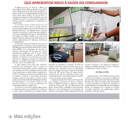
Mais edições