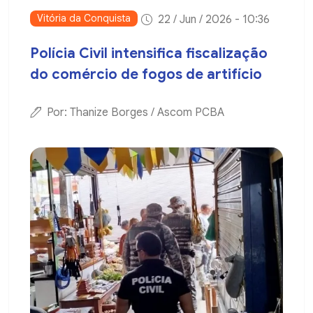
Vitória da Conquista
22 / Jun / 2026 - 10:36
Polícia Civil intensifica fiscalização
do comércio de fogos de artifício
Por: Thanize Borges / Ascom PCBA