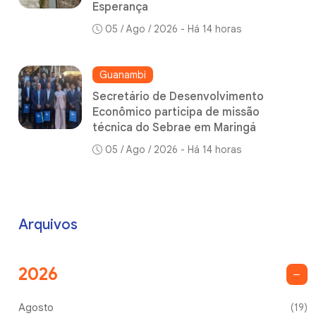
Esperança
05 / Ago / 2026 - Há 14 horas
Guanambi
Secretário de Desenvolvimento
Econômico participa de missão
técnica do Sebrae em Maringá
05 / Ago / 2026 - Há 14 horas
Arquivos
2026
Agosto
(19)